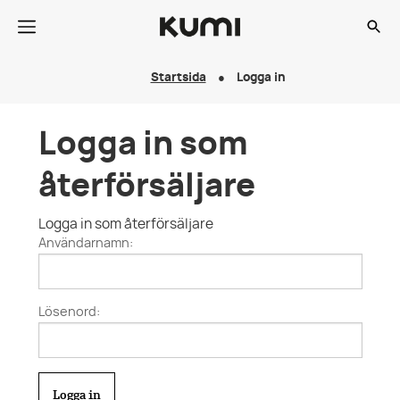
Startsida
Logga in
Logga in som
återförsäljare
Logga in som återförsäljare
Användarnamn:
Lösenord: