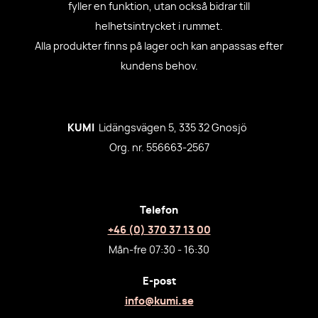
fyller en funktion, utan också bidrar till
helhetsintrycket i rummet.
Alla produkter finns på lager och kan anpassas efter
kundens behov.
KUMI
Lidängsvägen 5, 335 32 Gnosjö
Org. nr. 556663-2567
Telefon
+46 (0) 370 37 13 00
Mån-fre 07:30 - 16:30
E-post
info@kumi.se