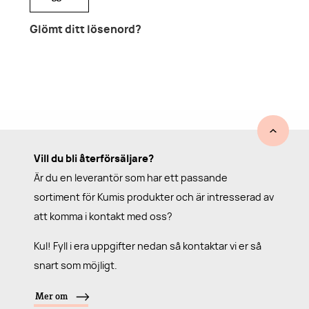
Glömt ditt lösenord?
Vill du bli återförsäljare?
Är du en leverantör som har ett passande
sortiment för Kumis produkter och är intresserad av
att komma i kontakt med oss?
Kul! Fyll i era uppgifter nedan så kontaktar vi er så
snart som möjligt.
Mer om