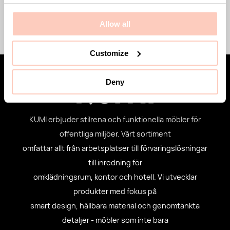
Mer om
Allow all
Customize
Deny
KUMI erbjuder stilrena och funktionella möbler för
offentliga miljöer. Vårt sortiment
omfattar allt från arbetsplatser till förvaringslösningar
till inredning för
omklädningsrum, kontor och hotell. Vi utvecklar
produkter med fokus på
smart design, hållbara material och genomtänkta
detaljer - möbler som inte bara