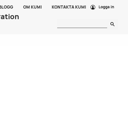
 BLOGG
OM KUMI
KONTAKTA KUMI
Logga in
ration