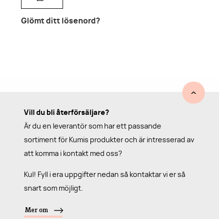
Glömt ditt lösenord?
Vill du bli återförsäljare?
Är du en leverantör som har ett passande
sortiment för Kumis produkter och är intresserad av
att komma i kontakt med oss?
Kul! Fyll i era uppgifter nedan så kontaktar vi er så
snart som möjligt.
Mer om