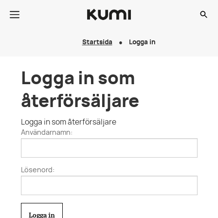
Startsida
Logga in
Logga in som
återförsäljare
Logga in som återförsäljare
Användarnamn:
Lösenord: