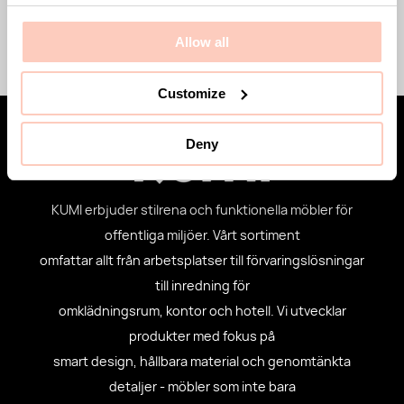
Mer om
Allow all
Customize
Deny
KUMI erbjuder stilrena och funktionella möbler för
offentliga miljöer. Vårt sortiment
omfattar allt från arbetsplatser till förvaringslösningar
till inredning för
omklädningsrum, kontor och hotell. Vi utvecklar
produkter med fokus på
smart design, hållbara material och genomtänkta
detaljer - möbler som inte bara