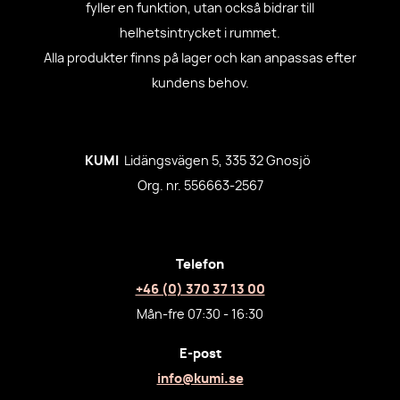
fyller en funktion, utan också bidrar till
helhetsintrycket i rummet.
Alla produkter finns på lager och kan anpassas efter
kundens behov.
KUMI
Lidängsvägen 5, 335 32 Gnosjö
Org. nr. 556663-2567
Telefon
+46 (0) 370 37 13 00
Mån-fre 07:30 - 16:30
E-post
info@kumi.se