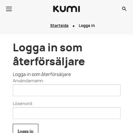
Startsida
Logga in
Logga in som
återförsäljare
Logga in som återförsäljare
Användarnamn:
Lösenord: