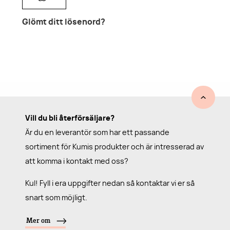
Glömt ditt lösenord?
Vill du bli återförsäljare?
Är du en leverantör som har ett passande
sortiment för Kumis produkter och är intresserad av
att komma i kontakt med oss?
Kul! Fyll i era uppgifter nedan så kontaktar vi er så
snart som möjligt.
Mer om