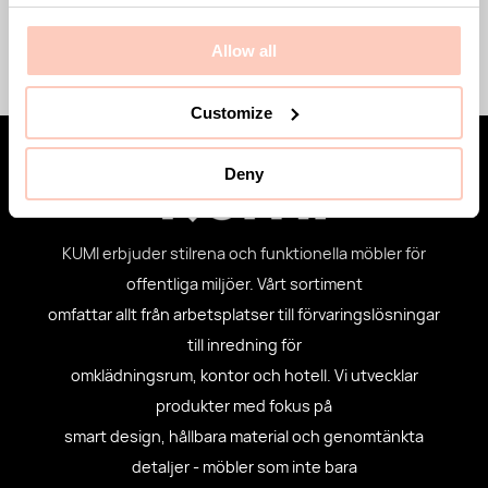
Mer om
Allow all
Customize
Deny
KUMI erbjuder stilrena och funktionella möbler för
offentliga miljöer. Vårt sortiment
omfattar allt från arbetsplatser till förvaringslösningar
till inredning för
omklädningsrum, kontor och hotell. Vi utvecklar
produkter med fokus på
smart design, hållbara material och genomtänkta
detaljer - möbler som inte bara