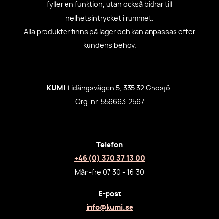
fyller en funktion, utan också bidrar till
helhetsintrycket i rummet.
Alla produkter finns på lager och kan anpassas efter
kundens behov.
KUMI
Lidängsvägen 5, 335 32 Gnosjö
Org. nr. 556663-2567
Telefon
+46 (0) 370 37 13 00
Mån-fre 07:30 - 16:30
E-post
info@kumi.se