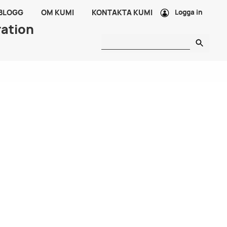
 BLOGG
OM KUMI
KONTAKTA KUMI
Logga in
ration