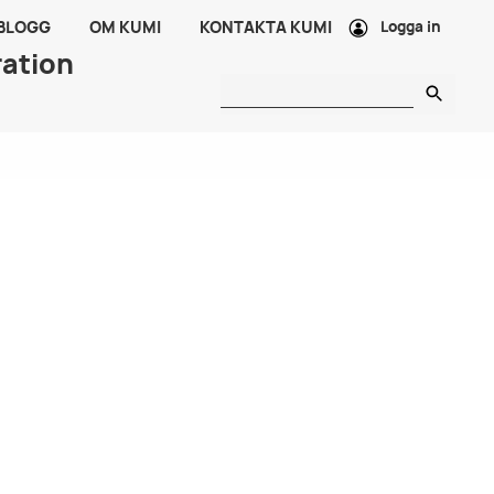
 BLOGG
OM KUMI
KONTAKTA KUMI
Logga in
ration