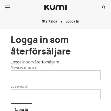
Startsida
Logga in
Logga in som
återförsäljare
Logga in som återförsäljare
Användarnamn:
Lösenord: