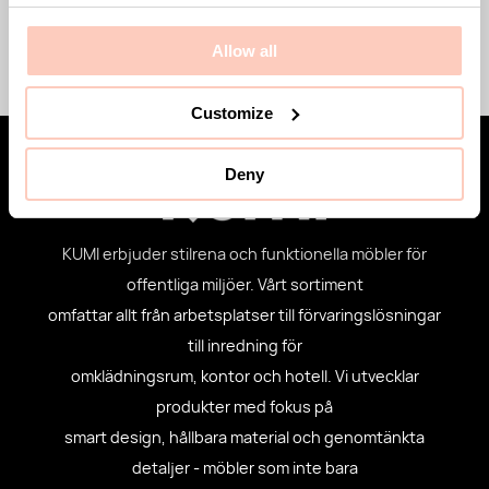
Mer om
Allow all
Customize
Deny
KUMI erbjuder stilrena och funktionella möbler för
offentliga miljöer. Vårt sortiment
omfattar allt från arbetsplatser till förvaringslösningar
till inredning för
omklädningsrum, kontor och hotell. Vi utvecklar
produkter med fokus på
smart design, hållbara material och genomtänkta
detaljer - möbler som inte bara