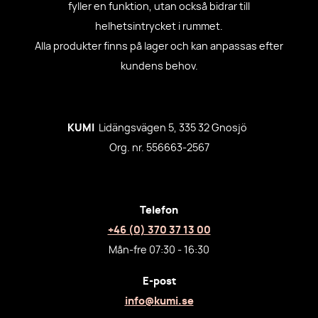
fyller en funktion, utan också bidrar till
helhetsintrycket i rummet.
Alla produkter finns på lager och kan anpassas efter
kundens behov.
KUMI
Lidängsvägen 5, 335 32 Gnosjö
Org. nr. 556663-2567
Telefon
+46 (0) 370 37 13 00
Mån-fre 07:30 - 16:30
E-post
info@kumi.se