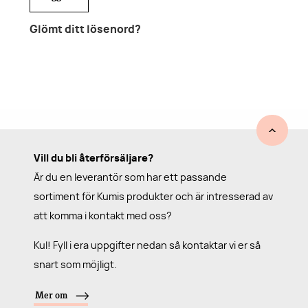
Glömt ditt lösenord?
Vill du bli återförsäljare?
Är du en leverantör som har ett passande
sortiment för Kumis produkter och är intresserad av
att komma i kontakt med oss?
Kul! Fyll i era uppgifter nedan så kontaktar vi er så
snart som möjligt.
Mer om