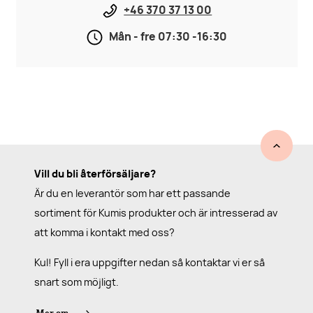
+46 370 37 13 00
Mån - fre 07:30 -16:30
Vill du bli återförsäljare?
Är du en leverantör som har ett passande
sortiment för Kumis produkter och är intresserad av
att komma i kontakt med oss?
Kul! Fyll i era uppgifter nedan så kontaktar vi er så
snart som möjligt.