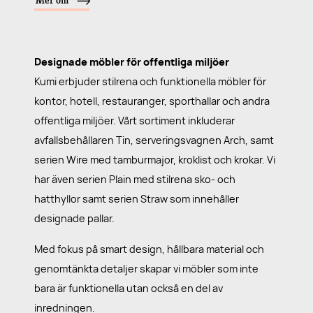
Mer om
Designade möbler för offentliga miljöer
Kumi erbjuder stilrena och funktionella möbler för
kontor, hotell, restauranger, sporthallar och andra
offentliga miljöer. Vårt sortiment inkluderar
avfallsbehållaren Tin, serveringsvagnen Arch, samt
serien Wire med tamburmajor, kroklist och krokar. Vi
har även serien Plain med stilrena sko- och
hatthyllor samt serien Straw som innehåller
designade pallar.
Med fokus på smart design, hållbara material och
genomtänkta detaljer skapar vi möbler som inte
bara är funktionella utan också en del av
inredningen.