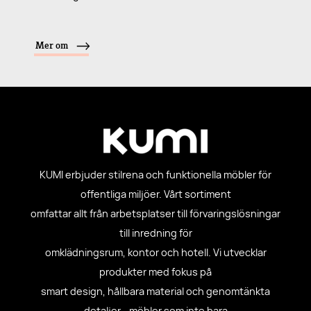
Mer om
KUMI erbjuder stilrena och funktionella möbler för
offentliga miljöer. Vårt sortiment
omfattar allt från arbetsplatser till förvaringslösningar
till inredning för
omklädningsrum, kontor och hotell. Vi utvecklar
produkter med fokus på
smart design, hållbara material och genomtänkta