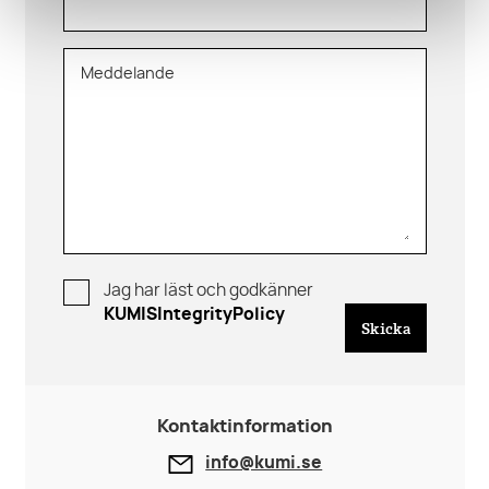
Meddelande
Jag har läst och godkänner
KUMISIntegrityPolicy
Skicka
Kontaktinformation
info@kumi.se