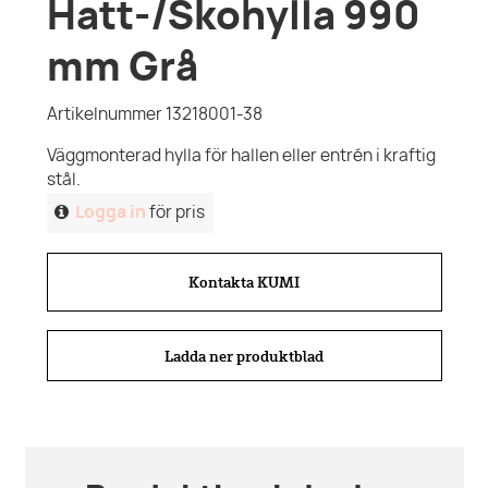
Hatt-/Skohylla 990
mm Grå
Artikelnummer 13218001-38
Väggmonterad hylla för hallen eller entrén i kraftig
stål.
Logga in
för pris
Kontakta KUMI
Ladda ner produktblad