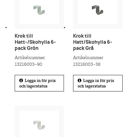
Krok till
Krok till
Hatt-/Skohylla 6-
Hatt/Skohylla 6-
pack Grön
pack Grå
Artikelnummer
Artikelnummer
13218003-90
13218003-38
Logga in för pris
Logga in för pris
och lagerstatus
och lagerstatus