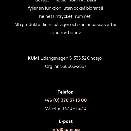
detaljer - möbler som inte bara
fyller en funktion, utan också bidrar till
helhetsintrycket i rummet.
Alla produkter finns på lager och kan anpassas efter
kundens behov.
KUMI
Lidängsvägen 5, 335 32 Gnosjö
Org. nr. 556663-2567
Telefon
+46 (0) 370 37 13 00
Mån-fre 07:30 - 16:30
E-post
info@kumi.se