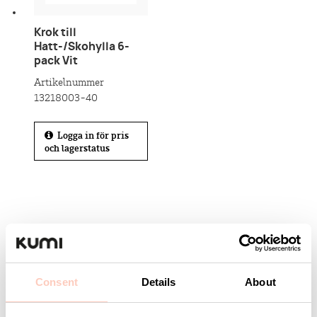
Krok till
Hatt-/Skohylla 6-
pack Vit
Artikelnummer
13218003-40
Logga in för pris
och lagerstatus
Consent
Details
About
Kontakta KUMI