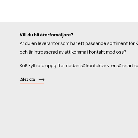
Vill du bli återförsäljare?
Är du en leverantör som har ett passande sortiment för 
och är intresserad av att komma i kontakt med oss?
Kul! Fyll i era uppgifter nedan så kontaktar vi er så snart 
Mer om