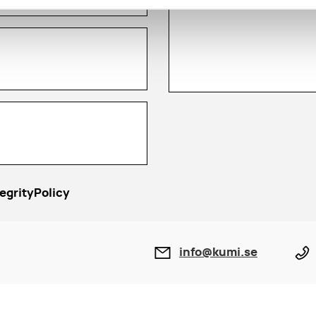
egrityPolicy
info@kumi.se