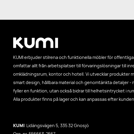
KUMI erbjuder stilrena och funktionella möbler för offentliga 
omfattar allt från arbetsplatser till förvaringslösningar till in
omklädningsrum, kontor och hotell. Vi utvecklar produkter 
smart design, hållbara material och genomtänkta detaljer - 
fyller en funktion, utan också bidrar till helhetsintrycket i r
Alla produkter finns på lager och kan anpassas efter kunde
KUMI
Lidängsvägen 5, 335 32 Gnosjö