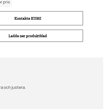
r pris
Kontakta KUMI
Ladda ner produktblad
ra och justera.