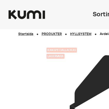
Sort
Startsida
PRODUKTER
HYLLSYSTEM
Avdel
KAN SPECIALLACKAS
LAGERVARA