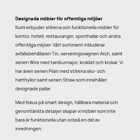
Designade möbler för offentliga miljöer
Kumi erbjuder stilrena och funktionella möbler för
kontor, hotell, restauranger, sporthallar och andra
offentliga miljöer. Vårt sortiment inkluderar
avfallsbehållaren Tin, serveringsvagnen Arch, samt
serien Wire med tamburmajor, kroklist och krokar. Vi
har även serien Plain med stilrena sko- och
hatthyllor samt serien Straw som innehåller
designade pallar.
Med fokus på smart design, hållbara material och
genomtänkta detaljer skapar vi möbler som inte
bara är funktionella utan också en del av
inredningen.