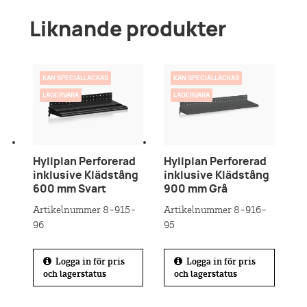
Liknande produkter
KAN SPECIALLACKAS
KAN SPECIALLACKAS
LAGERVARA
LAGERVARA
Hyllplan Perforerad
Hyllplan Perforerad
inklusive Klädstång
inklusive Klädstång
600 mm Svart
900 mm Grå
Artikelnummer 8-915-
Artikelnummer 8-916-
96
95
Logga in för pris
Logga in för pris
och lagerstatus
och lagerstatus