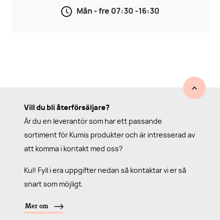
Mån - fre 07:30 -16:30
Vill du bli återförsäljare?
Är du en leverantör som har ett passande
sortiment för Kumis produkter och är intresserad av
att komma i kontakt med oss?
Kul! Fyll i era uppgifter nedan så kontaktar vi er så
snart som möjligt.
Mer om