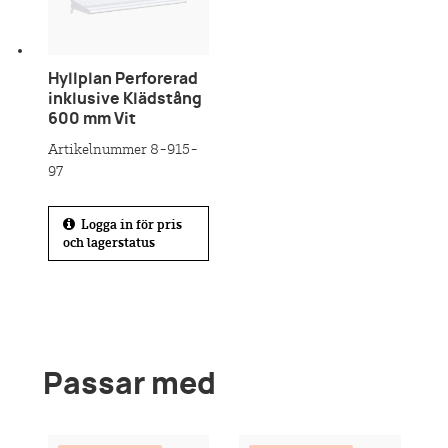
Hyllplan Perforerad
inklusive Klädstång
600 mm Vit
Artikelnummer 8-915-
97
Logga in för pris
och lagerstatus
Passar med