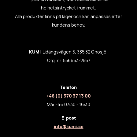
helhetsintrycket i rummet.
Alla produkter finns på lager och kan anpassas efter
kundens behov.
KUMI
Lidängsvägen 5, 335 32 Gnosjö
Org. nr. 556663-2567
Telefon
+46 (0) 370 37 13 00
Mån-fre 07:30 - 16:30
E-post
info@kumi.se