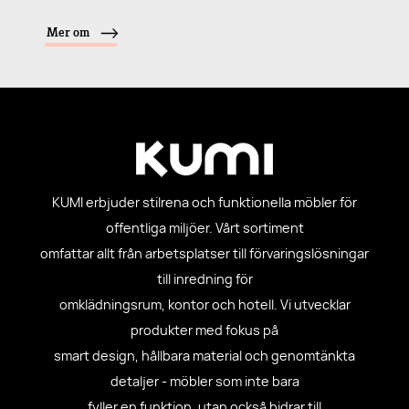
Mer om
KUMI erbjuder stilrena och funktionella möbler för
offentliga miljöer. Vårt sortiment
omfattar allt från arbetsplatser till förvaringslösningar
till inredning för
omklädningsrum, kontor och hotell. Vi utvecklar
produkter med fokus på
smart design, hållbara material och genomtänkta
detaljer - möbler som inte bara
fyller en funktion, utan också bidrar till