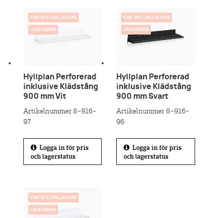
KAN SPECIALLACKAS
KAN SPECIALLACKAS
LAGERVARA
LAGERVARA
Hyllplan Perforerad
Hyllplan Perforerad
inklusive Klädstång
inklusive Klädstång
900 mm Vit
900 mm Svart
Artikelnummer 8-916-
Artikelnummer 8-916-
97
96
Logga in för pris
Logga in för pris
och lagerstatus
och lagerstatus
KAN SPECIALLACKAS
LAGERVARA