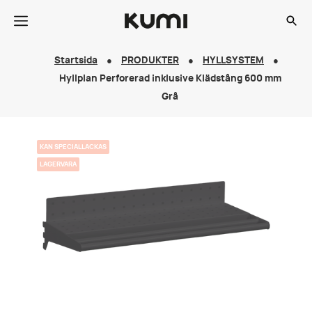
Startsida
PRODUKTER
HYLLSYSTEM
Hyllplan Perforerad inklusive Klädstång 600 mm
Grå
KAN SPECIALLACKAS
LAGERVARA