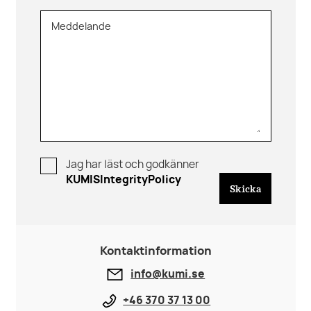
Meddelande
Jag har läst och godkänner
KUMISIntegrityPolicy
Skicka
Kontaktinformation
info@kumi.se
+46 370 37 13 00