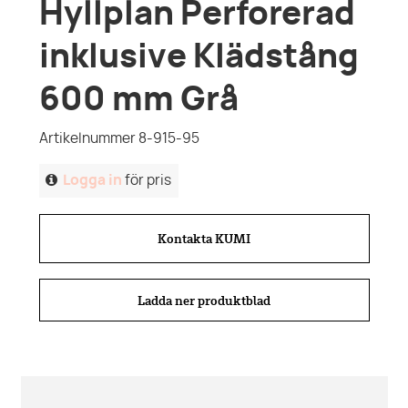
Hyllplan Perforerad
inklusive Klädstång
600 mm Grå
Artikelnummer 8-915-95
Logga in
för pris
Kontakta KUMI
Ladda ner produktblad