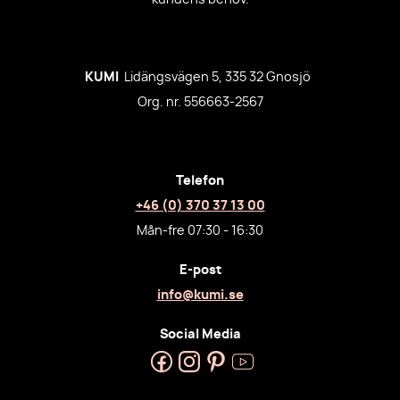
KUMI
Lidängsvägen 5, 335 32 Gnosjö
Org. nr. 556663-2567
Telefon
+46 (0) 370 37 13 00
Mån-fre 07:30 - 16:30
E-post
info@kumi.se
Social Media