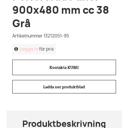
900x480 mm cc 38
Grå
Artikelnummer 13212051-95
Logga in
för pris
Kontakta KUMI
Ladda ner produktblad
Produktbeskrivning