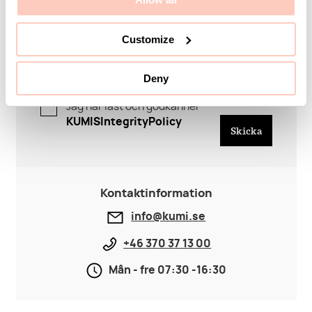
Customize
Deny
Jag har läst och godkänner
KUMISIntegrityPolicy
Skicka
Kontaktinformation
info@kumi.se
+46 370 37 13 00
Mån - fre 07:30 -16:30