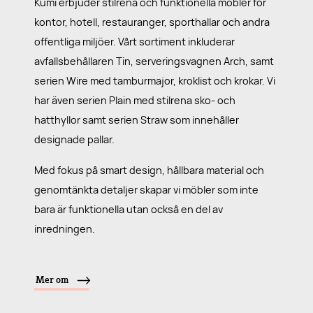
Kumi erbjuder stilrena och funktionella möbler för
kontor, hotell, restauranger, sporthallar och andra
offentliga miljöer. Vårt sortiment inkluderar
avfallsbehållaren Tin, serveringsvagnen Arch, samt
serien Wire med tamburmajor, kroklist och krokar. Vi
har även serien Plain med stilrena sko- och
hatthyllor samt serien Straw som innehåller
designade pallar.
Med fokus på smart design, hållbara material och
genomtänkta detaljer skapar vi möbler som inte
bara är funktionella utan också en del av
inredningen.
Mer om