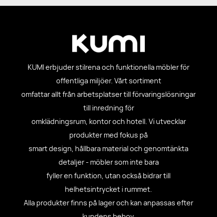
KUMI erbjuder stilrena och funktionella möbler för
offentliga miljöer. Vårt sortiment
omfattar allt från arbetsplatser till förvaringslösningar
till inredning för
omklädningsrum, kontor och hotell. Vi utvecklar
produkter med fokus på
smart design, hållbara material och genomtänkta
detaljer - möbler som inte bara
fyller en funktion, utan också bidrar till
helhetsintrycket i rummet.
Alla produkter finns på lager och kan anpassas efter
kundens behov.