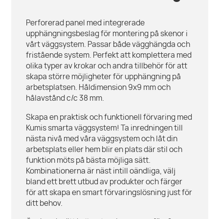
Perforerad panel med integrerade
upphängningsbeslag för montering på skenor i
vårt väggsystem. Passar både vägghängda och
fristående system. Perfekt att komplettera med
olika typer av krokar och andra tillbehör för att
skapa större möjligheter för upphängning på
arbetsplatsen. Håldimension 9x9 mm och
hålavstånd c/c 38 mm.
Skapa en praktisk och funktionell förvaring med
Kumis smarta väggsystem! Ta inredningen till
nästa nivå med våra väggsystem och låt din
arbetsplats eller hem blir en plats där stil och
funktion möts på bästa möjliga sätt.
Kombinationerna är näst intill oändliga, välj
bland ett brett utbud av produkter och färger
för att skapa en smart förvaringslösning just för
ditt behov.