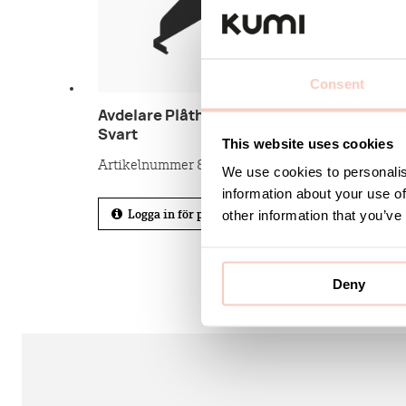
Consent
Avdelare Plåthylla 400 mm
Svart
This website uses cookies
Artikelnummer 8-942-7
We use cookies to personalis
information about your use of
Logga in för pris och lagerstatus
other information that you’ve
Deny