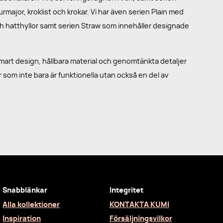
major, kroklist och krokar. Vi har även serien Plain med
ch hatthyllor samt serien Straw som innehåller designade
art design, hållbara material och genomtänkta detaljer
r som inte bara är funktionella utan också en del av
Snabblänkar
Integritet
Alla kollektioner
KONTAKTA KUMI
Inspiration
Försäljningsvilkor