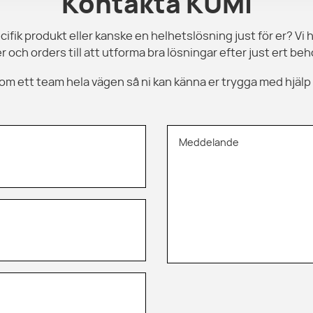
Kontakta KUMI
cifik produkt eller kanske en helhetslösning just för er? Vi h
r och orders till att utforma bra lösningar efter just ert beho
 som ett team hela vägen så ni kan känna er trygga med hjälp
Meddelande