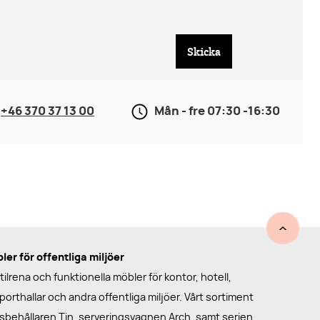
Skicka
+46 370 37 13 00
Mån - fre 07:30 -16:30
er för offentliga miljöer
ilrena och funktionella möbler för kontor, hotell,
porthallar och andra offentliga miljöer. Vårt sortiment
llsbehållaren Tin, serveringsvagnen Arch, samt serien