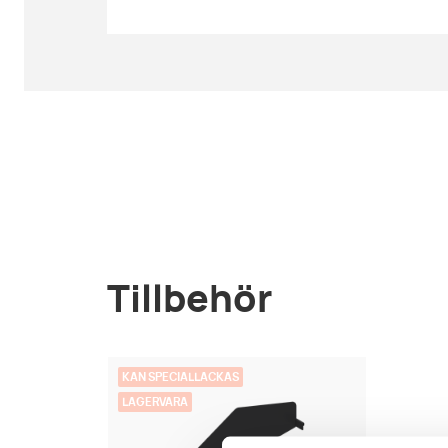
Tillbehör
KAN SPECIALLACKAS
LAGERVARA