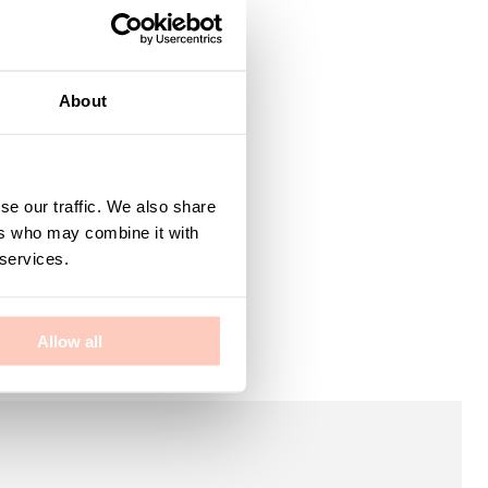
About
se our traffic. We also share
ers who may combine it with
 services.
Allow all