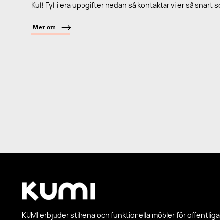
Kul! Fyll i era uppgifter nedan så kontaktar vi er så snart 
Mer om
KUMI erbjuder stilrena och funktionella möbler för offentliga 