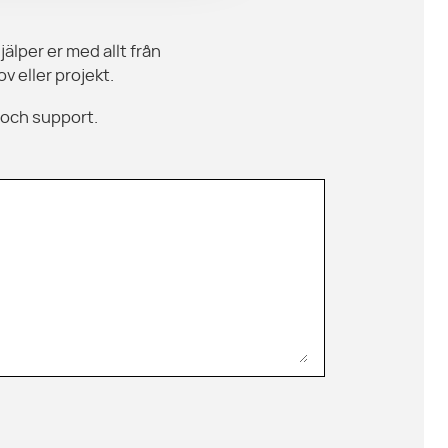
jälper er med allt från
v eller projekt.
 och support.