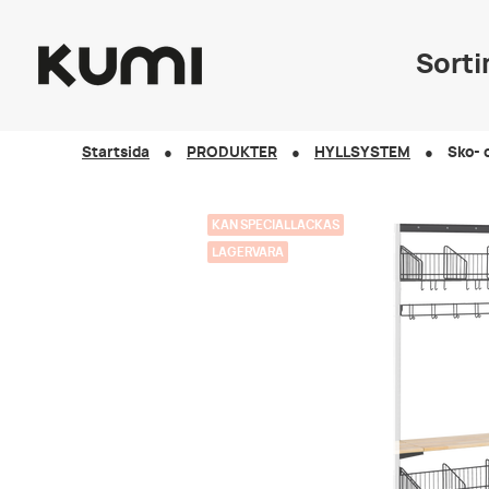
Sort
Startsida
PRODUKTER
HYLLSYSTEM
Sko- 
KAN SPECIALLACKAS
LAGERVARA