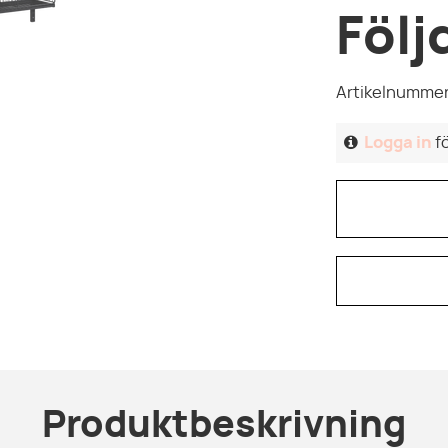
Följ
Artikelnummer
Logga in
fö
Produktbeskrivning