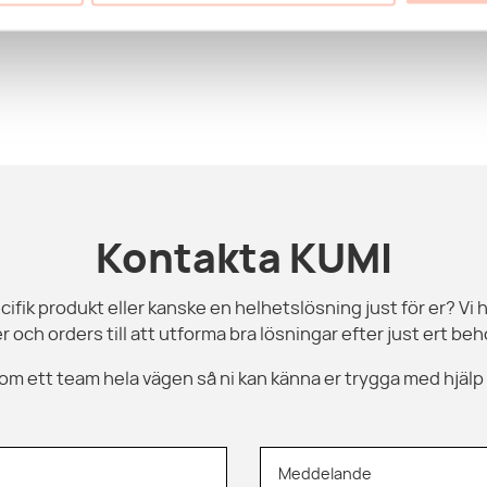
Kontakta KUMI
cifik produkt eller kanske en helhetslösning just för er? Vi h
r och orders till att utforma bra lösningar efter just ert beho
 som ett team hela vägen så ni kan känna er trygga med hjälp
Meddelande