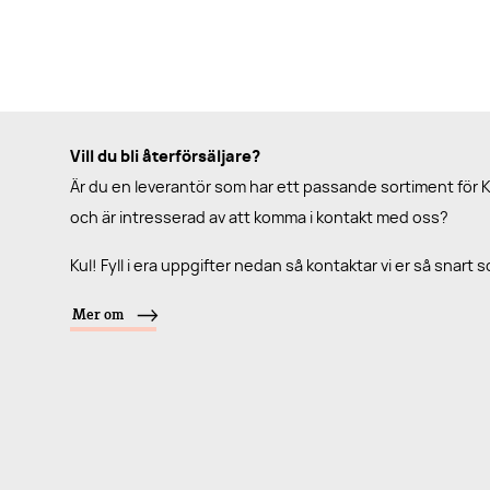
Vill du bli återförsäljare?
Är du en leverantör som har ett passande sortiment för 
och är intresserad av att komma i kontakt med oss?
Kul! Fyll i era uppgifter nedan så kontaktar vi er så snart 
Mer om