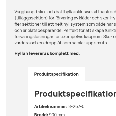
Vägghängd sko- och hatthylla inklusive sittbänk och
(tilläggssektion) för förvaring av kläder och skor. H
fler sektioner till ett helt hyllsystem som både ha
och är platsbesparande. Perfekt för att skapa funkt
förvaringslösningar för exempelvis kapprum. Sko- oc
vardera och en dropplåt som samlar upp smuts.
Hyllan levereras komplett med:
Produktspecifikation
Produktspecifikatio
Artikelnummer:
8-267-0
Bredd:
900
mm