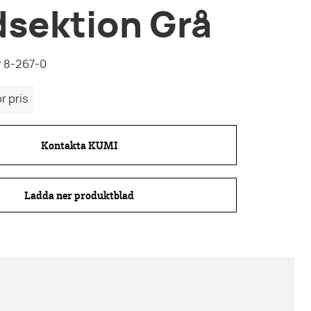
dsektion Grå
 8-267-0
r pris
Kontakta KUMI
Ladda ner produktblad