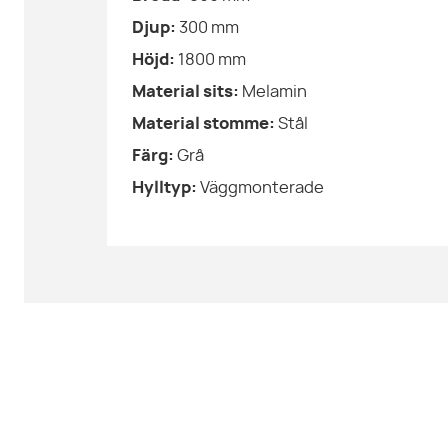
Djup:
300
mm
Höjd:
1800
mm
Material sits:
Melamin
Material stomme:
Stål
Färg:
Grå
Hylltyp:
Väggmonterade