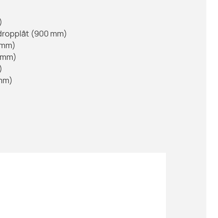
)
e dropplåt (900 mm)
0 mm)
0 mm)
)
 mm)