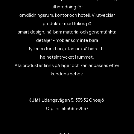
till inredning för
omklädningsrum, kontor och hotell. Vi utvecklar
produkter med fokus på
smart design, hållbara material och genomtänkta
detaljer - möbler som inte bara
fyller en funktion, utan också bidrar till
helhetsintrycket i rummet.
Alla produkter finns på lager och kan anpassas efter
kundens behov.
KUMI
Lidängsvägen 5, 335 32 Gnosjö
Org. nr. 556663-2567