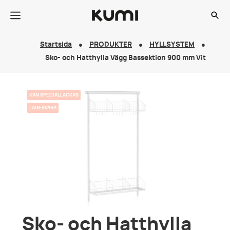
Startsida
PRODUKTER
HYLLSYSTEM
Sko- och Hatthylla Vägg Bassektion 900 mm Vit
KAN SPECIALLACKAS
LAGERVARA
Sko- och Hatthylla