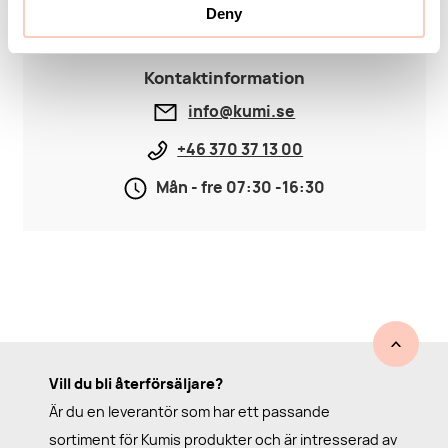
Deny
Kontaktinformation
info@kumi.se
+46 370 37 13 00
Mån - fre 07:30 -16:30
Vill du bli återförsäljare?
Är du en leverantör som har ett passande
sortiment för Kumis produkter och är intresserad av