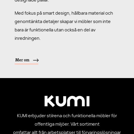
designade pallar.
Med fokus på smart design, hållbara material och
genomtänkta detaljer skapar vi möbler som inte
bara är funktionella utan också en del av
inredningen.
Mer om
KUMI erbjuder stilrena och funktionella möbler för
offentliga miljöer. Vårt sortiment
omfattar allt från arbetsplatser till förvaringslösningar