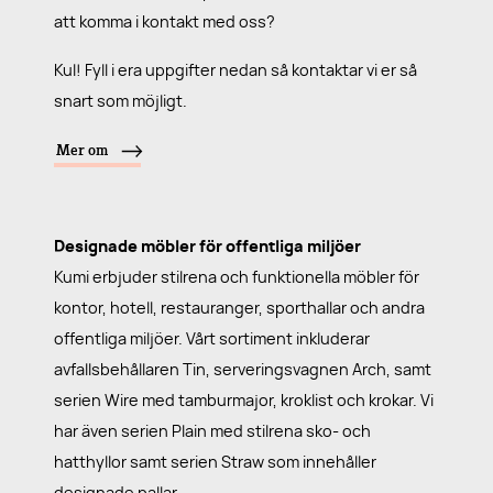
att komma i kontakt med oss?
Kul! Fyll i era uppgifter nedan så kontaktar vi er så
snart som möjligt.
Mer om
Designade möbler för offentliga miljöer
Kumi erbjuder stilrena och funktionella möbler för
kontor, hotell, restauranger, sporthallar och andra
offentliga miljöer. Vårt sortiment inkluderar
avfallsbehållaren Tin, serveringsvagnen Arch, samt
serien Wire med tamburmajor, kroklist och krokar. Vi
har även serien Plain med stilrena sko- och
hatthyllor samt serien Straw som innehåller