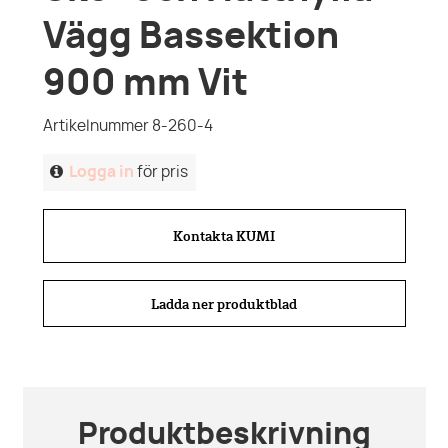
Vägg Bassektion
900 mm Vit
Artikelnummer 8-260-4
Logga in
för pris
Kontakta KUMI
Ladda ner produktblad
Produktbeskrivning