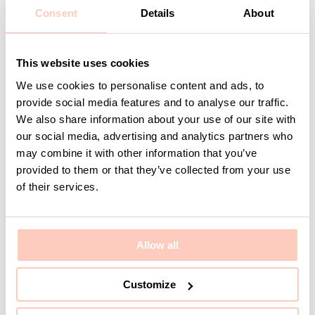
Consent
Details
About
This website uses cookies
Företag
We use cookies to personalise content and ads, to
provide social media features and to analyse our traffic.
We also share information about your use of our site with
our social media, advertising and analytics partners who
Meddelande
may combine it with other information that you’ve
provided to them or that they’ve collected from your use
of their services.
Allow all
Jag har läst och godkänner
Customize
KUMISIntegrityPolicy
Skicka