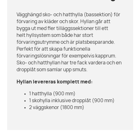
Vägghängd sko- och hatthylla (bassektion) för
förvaring av kläder och skor. Hyllan går att
bygga ut med fler tilläggssektioner till ett
helt hyllsystem som både har stort
förvaringsutrymme och är platsbesparande.
Perfekt för att skapa funktionella
förvaringslösningar för exempelvis kapprum.
Sko- och hatthyllan har tre fack vardera och en
dropplåt som samlar upp smuts.
Hyllan levereras komplett med:
1 hatthylla (900 mm)
1 skohylla inklusive dropplåt (900 mm)
2 väggskenor (1800 mm)