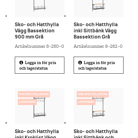
Sko- och Hatthylla
Sko- och Hatthylla
Vägg Bassektion
inkl Sittbänk Vägg
900 mm Grå
Bassektion Grå
Artikelnummer 8-260-0
Artikelnummer 8-262-0
Logga in för pris
Logga in för pris
och lagerstatus
och lagerstatus
KAN SPECIALLACKAS
KAN SPECIALLACKAS
LAGERVARA
LAGERVARA
Sko- och Hatthylla
Sko- och Hatthylla
inkl Kroklist Vägg
inkl Sittbänk och