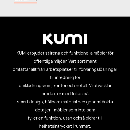
KUMI erbjuder stilrena och funktionella möbler för
offentliga miljöer. Vårt sortiment
omfattar allt från arbetsplatser till förvaringslösningar
till inredning för
omklädningsrum, kontor och hotell. Vi utvecklar
produkter med fokus på
smart design, hållbara material och genomtänkta
detaljer - möbler som inte bara
fyller en funktion, utan också bidrar till
helhetsintrycket i rummet.