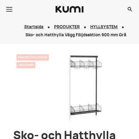
Startsida
PRODUKTER
HYLLSYSTEM
Sko- och Hatthylla Vägg Följdsektion 900 mm Grå
KAN SPECIALLACKAS
LAGERVARA
Sko- och Hatthylla