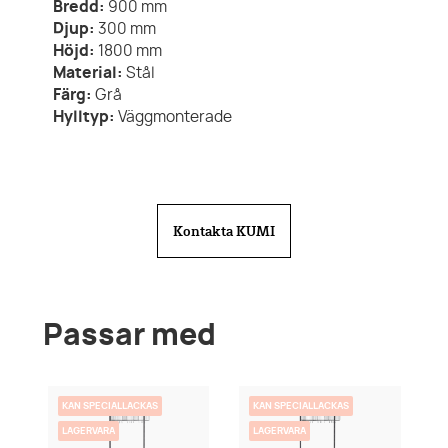
Bredd:
900
mm
Djup:
300
mm
Höjd:
1800
mm
Material:
Stål
Färg:
Grå
Hylltyp:
Väggmonterade
Kontakta KUMI
Passar med
KAN SPECIALLACKAS
KAN SPECIALLACKAS
LAGERVARA
LAGERVARA