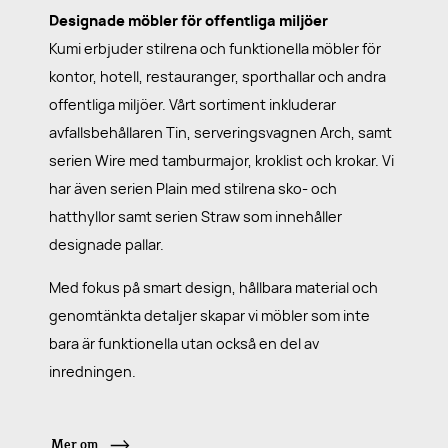
Designade möbler för offentliga miljöer
Kumi erbjuder stilrena och funktionella möbler för
kontor, hotell, restauranger, sporthallar och andra
offentliga miljöer. Vårt sortiment inkluderar
avfallsbehållaren Tin, serveringsvagnen Arch, samt
serien Wire med tamburmajor, kroklist och krokar. Vi
har även serien Plain med stilrena sko- och
hatthyllor samt serien Straw som innehåller
designade pallar.
Med fokus på smart design, hållbara material och
genomtänkta detaljer skapar vi möbler som inte
bara är funktionella utan också en del av
inredningen.
Mer om