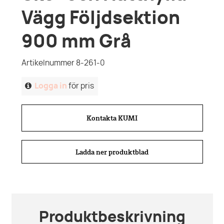
Vägg Följdsektion
900 mm Grå
Artikelnummer 8-261-0
Logga in
för pris
Kontakta KUMI
Ladda ner produktblad
Produktbeskrivning