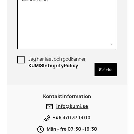
Meddelande
Jag har läst och godkänner
KUMISIntegrityPolicy
Skicka
Kontaktinformation
info@kumi.se
+46 370 37 13 00
Mån - fre 07:30 -16:30