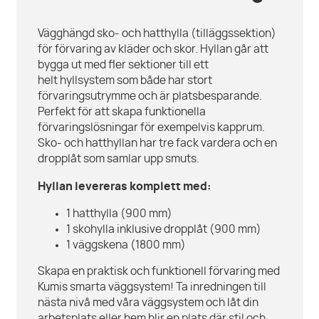
Vägghängd sko- och hatthylla (tilläggssektion)
för förvaring av kläder och skor. Hyllan går att
bygga ut med fler sektioner till ett
helt hyllsystem som både har stort
förvaringsutrymme och är platsbesparande.
Perfekt för att skapa funktionella
förvaringslösningar för exempelvis kapprum.
Sko- och hatthyllan har tre fack vardera och en
dropplåt som samlar upp smuts.
Hyllan levereras komplett med:
1 hatthylla (900 mm)
1 skohylla inklusive dropplåt (900 mm)
1 väggskena (1800 mm)
Skapa en praktisk och funktionell förvaring med
Kumis smarta väggsystem! Ta inredningen till
nästa nivå med våra väggsystem och låt din
arbetsplats eller hem blir en plats där stil och