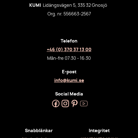
KUMI
Lidängsvägen 5, 335 32 Gnosjö
Org. nr. 556663-2567
Telefon
+46 (0) 370 37 13 00
Mån-fre 07:30 - 16:30
E-post
info@kumi.se
Social Media
Snabblänkar
Integritet