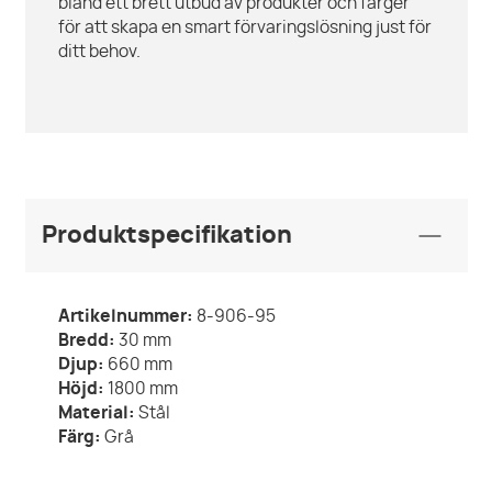
bland ett brett utbud av produkter och färger
för att skapa en smart förvaringslösning just för
ditt behov.
Produktspecifikation
Artikelnummer:
8-906-95
Bredd:
30
mm
Djup:
660
mm
Höjd:
1800
mm
Material:
Stål
Färg:
Grå