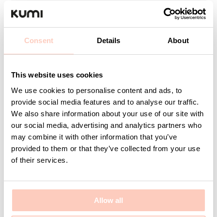
Ditt namn
Consent
Details
About
E-post
This website uses cookies
We use cookies to personalise content and ads, to
provide social media features and to analyse our traffic.
Företag
We also share information about your use of our site with
our social media, advertising and analytics partners who
may combine it with other information that you’ve
provided to them or that they’ve collected from your use
of their services.
Meddelande
Allow all