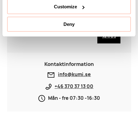
Customize
Deny
Jag har läst och godkänner
KUMISIntegrityPolicy
Skicka
Kontaktinformation
info@kumi.se
+46 370 37 13 00
Mån - fre 07:30 -16:30