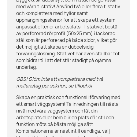
Bygg ett skräddarsytt och fristående golvställ
med våra t-stativ! Använd två eller flera t-stativ
och komplettera med hyllor samt
upphängningsskenor för att skapa ett system
anpassat efter er arbetsplats. T-stativet består
av perforerad rörprofil (50x25 mm) i lackerad
stål som är perforerad på båda sidor, vilket gör
det möjligt att skapa en dubbelsidig
förvaringslösning. Stativet har även ställbar fot
som bidrar till att det står stadigt på ojämna
underlag.
OBS! Glöm inte att komplettera med två
mellanstag per sektion, se tillbehör.
Skapa en praktisk och funktionell förvaring med
ett smart väggsystem! Ta inredningen till nästa
nivå med våra väggsystem och låt din
arbetsplats eller hem blir en plats där stil och
funktion möts på bästa möjliga sätt.
Kombinationerna är näst intill oändliga, välj