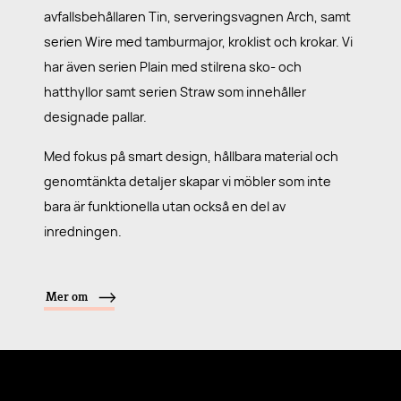
avfallsbehållaren Tin, serveringsvagnen Arch, samt
serien Wire med tamburmajor, kroklist och krokar. Vi
har även serien Plain med stilrena sko- och
hatthyllor samt serien Straw som innehåller
designade pallar.
Med fokus på smart design, hållbara material och
genomtänkta detaljer skapar vi möbler som inte
bara är funktionella utan också en del av
inredningen.
Mer om