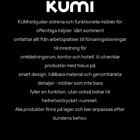
KUMI erbjuder stilrena och funktionella möbler för
offentliga miljöer. Vårt sortiment
omfattar allt från arbetsplatser till förvaringslösningar
till inredning för
omklädningsrum, kontor och hotell. Vi utvecklar
produkter med fokus på
smart design, hållbara material och genomtänkta
detaljer - möbler som inte bara
fyller en funktion, utan också bidrar till
helhetsintrycket i rummet.
Alla produkter finns på lager och kan anpassas efter
kundens behov.