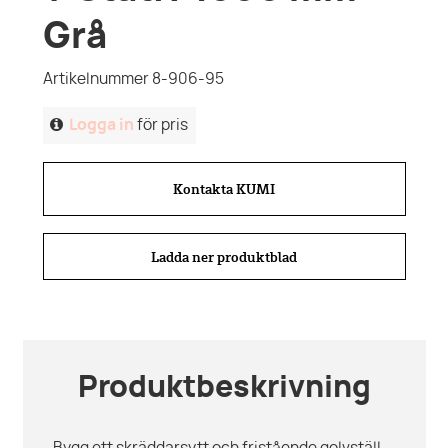
Grå
Artikelnummer 8-906-95
Logga in
för pris
Kontakta KUMI
Ladda ner produktblad
Produktbeskrivning