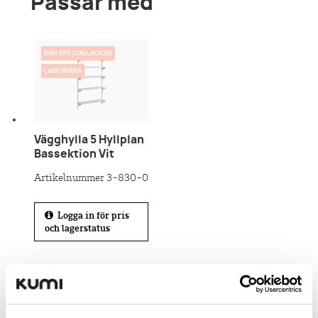
Passar med
KAN SPECIALLACKAS
LAGERVARA
Vägghylla 5 Hyllplan
Bassektion Vit
Artikelnummer 3-830-0
Logga in för pris
och lagerstatus