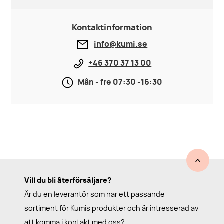
Kontaktinformation
info@kumi.se
+46 370 37 13 00
Mån - fre 07:30 -16:30
Vill du bli återförsäljare?
Är du en leverantör som har ett passande
sortiment för Kumis produkter och är intresserad av
att komma i kontakt med oss?