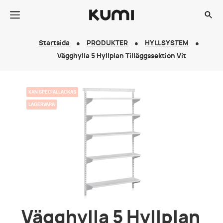
Startsida
PRODUKTER
HYLLSYSTEM
Vägghylla 5 Hyllplan Tilläggssektion Vit
KAN SPECIALLACKAS
LAGERVARA
Vägghylla 5 Hyllplan