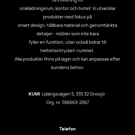
till inredning för
omklädningsrum, kontor och hotell. Vi utvecklar
produkter med fokus på
smart design, hållbara material och genomtänkta
detaljer - möbler som inte bara
fyller en funktion, utan också bidrar till
helhetsintrycket i rummet.
Alla produkter finns på lager och kan anpassas efter
kundens behov.
KUMI
Lidängsvägen 5, 335 32 Gnosjö
Org. nr. 556663-2567
Telefon