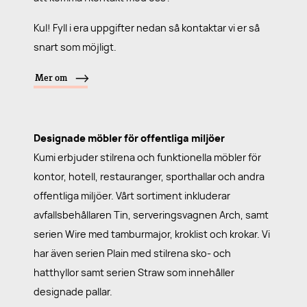
Kul! Fyll i era uppgifter nedan så kontaktar vi er så
snart som möjligt.
Mer om
Designade möbler för offentliga miljöer
Kumi erbjuder stilrena och funktionella möbler för
kontor, hotell, restauranger, sporthallar och andra
offentliga miljöer. Vårt sortiment inkluderar
avfallsbehållaren Tin, serveringsvagnen Arch, samt
serien Wire med tamburmajor, kroklist och krokar. Vi
har även serien Plain med stilrena sko- och
hatthyllor samt serien Straw som innehåller
designade pallar.