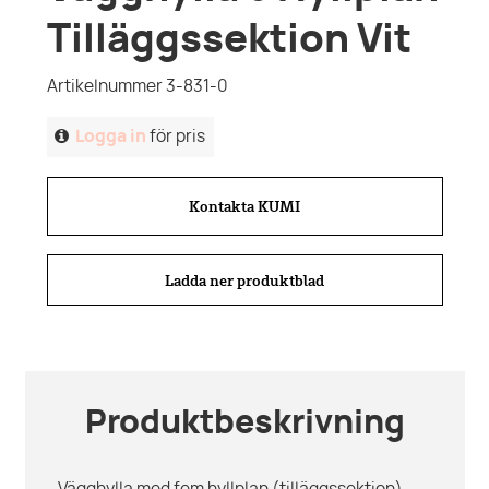
Tilläggssektion Vit
Artikelnummer 3-831-0
Logga in
för pris
Kontakta KUMI
Ladda ner produktblad
Produktbeskrivning