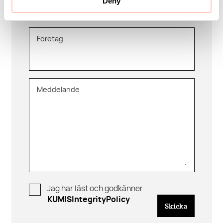
Deny
Företag
Meddelande
Jag har läst och godkänner
KUMISIntegrityPolicy
Skicka