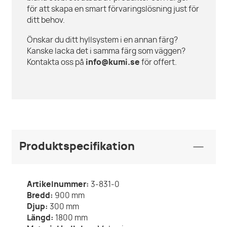
för att skapa en smart förvaringslösning just för
ditt behov.
Önskar du ditt hyllsystem i en annan färg?
Kanske lacka det i samma färg som väggen?
Kontakta oss på
info@kumi.se
för offert.
Produktspecifikation
Artikelnummer:
3-831-0
Bredd:
900
mm
Djup:
300
mm
Längd:
1800
mm