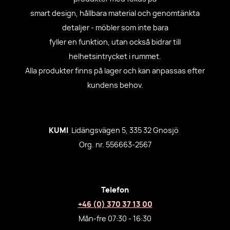
smart design, hållbara material och genomtänkta
detaljer - möbler som inte bara
fyller en funktion, utan också bidrar till
helhetsintrycket i rummet.
Alla produkter finns på lager och kan anpassas efter
kundens behov.
KUMI
Lidängsvägen 5, 335 32 Gnosjö
Org. nr. 556663-2567
Telefon
+46 (0) 370 37 13 00
Mån-fre 07:30 - 16:30