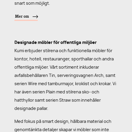
snart som möjligt.
Mer om
Designade möbler för offentliga miljöer
Kumi erbjuder stilrena och funktionella möbler för
kontor, hotell, restauranger, sporthallar och andra
offentliga miljöer. Vårt sortiment inkluderar
avfallsbehållaren Tin, serveringsvagnen Arch, samt
serien Wire med tamburmajor, kroklist och krokar. Vi
har även serien Plain med stilrena sko- och
hatthyllor samt serien Straw som innehåller
designade pallar.
Med fokus på smart design, hållbara material och
genomtänkta detaljer skapar vi möbler som inte