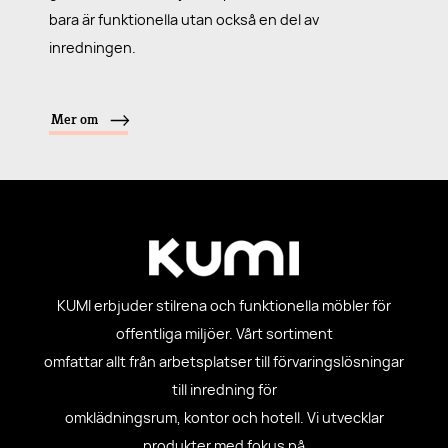
bara är funktionella utan också en del av
inredningen.
Mer om
KUMI erbjuder stilrena och funktionella möbler för
offentliga miljöer. Vårt sortiment
omfattar allt från arbetsplatser till förvaringslösningar
till inredning för
omklädningsrum, kontor och hotell. Vi utvecklar
produkter med fokus på