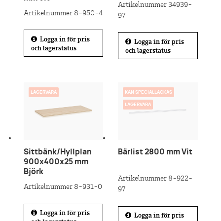
Artikelnummer 34939-
Artikelnummer 8-950-4
97
Logga in för pris
Logga in för pris
och lagerstatus
och lagerstatus
LAGERVARA
KAN SPECIALLACKAS
LAGERVARA
Sittbänk/Hyllplan
Bärlist 2800 mm Vit
900x400x25 mm
Björk
Artikelnummer 8-922-
Artikelnummer 8-931-0
97
Logga in för pris
Logga in för pris