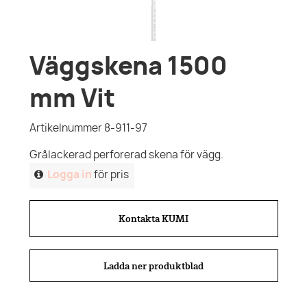
Väggskena 1500
mm Vit
Artikelnummer 8-911-97
Grålackerad perforerad skena för vägg.
Logga in
för pris
Kontakta KUMI
Ladda ner produktblad