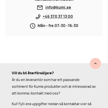
info@kumi.se
+46 370 37 13 00
Mån - fre 07:30 -16:30
Vill du bli återförsäljare?
Är du en leverantör som har ett passande
sortiment för Kumis produkter och är intresserad av
att komma i kontakt med oss?
Kul! Fyll i era uppgifter nedan så kontaktar vi er så