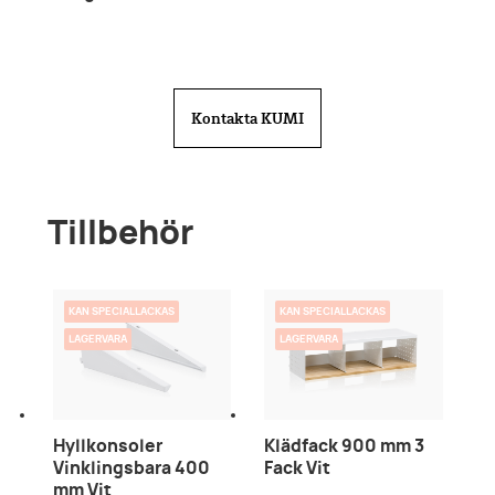
Kontakta KUMI
Tillbehör
KAN SPECIALLACKAS
KAN SPECIALLACKAS
LAGERVARA
LAGERVARA
Hyllkonsoler
Klädfack 900 mm 3
Vinklingsbara 400
Fack Vit
mm Vit