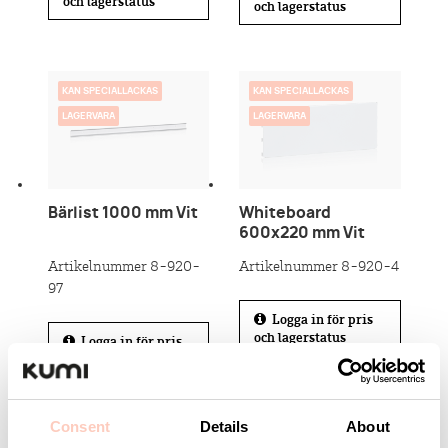
och lagerstatus
och lagerstatus
KAN SPECIALLACKAS
KAN SPECIALLACKAS
LAGERVARA
LAGERVARA
Bärlist 1000 mm Vit
Whiteboard
600x220 mm Vit
Artikelnummer 8-920-
Artikelnummer 8-920-4
97
Logga in för pris
och lagerstatus
Logga in för pris
och lagerstatus
Consent
Details
About
KAN SPECIALLACKAS
KAN SPECIALLACKAS