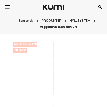
Startsida
PRODUKTER
HYLLSYSTEM
Väggskena 1500 mm Vit
KAN SPECIALLACKAS
LAGERVARA