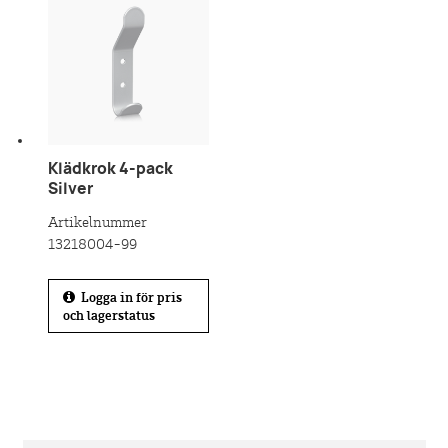
Klädkrok 4-pack
Silver
Artikelnummer
13218004-99
Logga in för pris
och lagerstatus