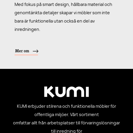
Med fokus på smart design, hållbara material och
genomtänkta detaljer skapar vi möbler som inte
bara är funktionella utan också en del av
inredningen.
Mer om
KUMI erbjuder stilrena och funktionella möbler för
offentliga miljöer. Vårt sortiment
omfattar allt från arbetsplatser till förvaringslösningar
till inredning för