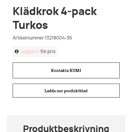
Klädkrok 4-pack
Turkos
Artikelnummer 13218004-36
Logga in
för pris
Kontakta KUMI
Ladda ner produktblad
Produktbeskrivning