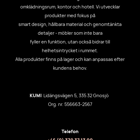
omklädningsrum, kontor och hotell. Vi utvecklar
produkter med fokus på
smart design, hållbara material och genomtänkta
detaljer - möbler som inte bara
fyller en funktion, utan också bidrar till
helhetsintrycket i rummet.
Alla produkter finns på lager och kan anpassas efter
kundens behov.
KUMI
Lidängsvägen 5, 335 32 Gnosjö
Org. nr. 556663-2567
Telefon