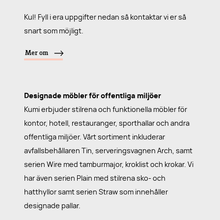
Kul! Fyll i era uppgifter nedan så kontaktar vi er så
snart som möjligt.
Mer om
Designade möbler för offentliga miljöer
Kumi erbjuder stilrena och funktionella möbler för
kontor, hotell, restauranger, sporthallar och andra
offentliga miljöer. Vårt sortiment inkluderar
avfallsbehållaren Tin, serveringsvagnen Arch, samt
serien Wire med tamburmajor, kroklist och krokar. Vi
har även serien Plain med stilrena sko- och
hatthyllor samt serien Straw som innehåller
designade pallar.