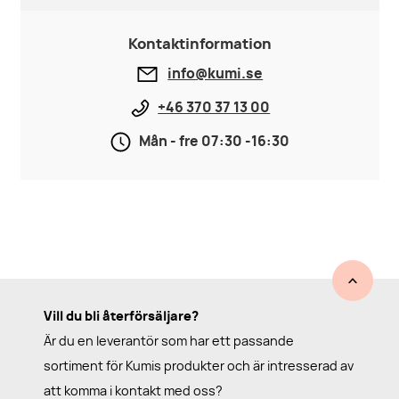
Kontaktinformation
info@kumi.se
+46 370 37 13 00
Mån - fre 07:30 -16:30
Vill du bli återförsäljare?
Är du en leverantör som har ett passande
sortiment för Kumis produkter och är intresserad av
att komma i kontakt med oss?