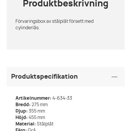
Produktbeskrivning
Förvaringsbox av stålplåt försett med
cylinderlås.
Produktspecifikation
Artikelnummer:
4-634-33
Bredd:
275
mm
Djup:
355
mm
Höjd:
455
mm
Material:
Stålplåt
Färg:
Grå