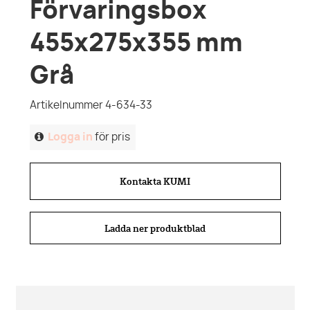
Förvaringsbox
455x275x355 mm
Grå
Artikelnummer 4-634-33
Logga in
för pris
Kontakta KUMI
Ladda ner produktblad