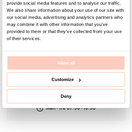
provide social media features and to analyse our traffic.
We also share information about your use of our site with
our social media, advertising and analytics partners who
may combine it with other information that you’ve
provided to them or that they’ve collected from your use
of their services.
Jag har läst och godkänner
KUMISIntegrityPolicy
Skicka
Allow all
Kontaktinformation
Customize
info@kumi.se
Deny
+46 370 37 13 00
Mån - fre 07:30 -16:30