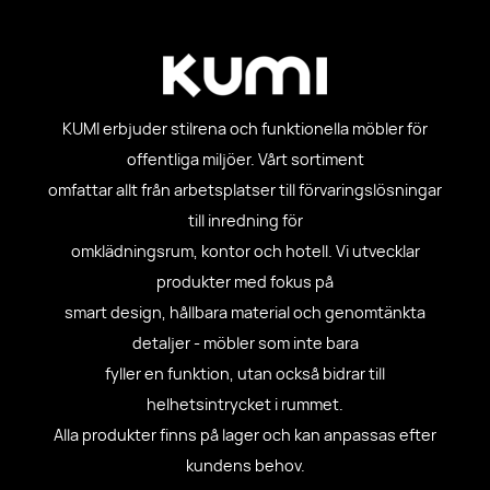
KUMI erbjuder stilrena och funktionella möbler för
offentliga miljöer. Vårt sortiment
omfattar allt från arbetsplatser till förvaringslösningar
till inredning för
omklädningsrum, kontor och hotell. Vi utvecklar
produkter med fokus på
smart design, hållbara material och genomtänkta
detaljer - möbler som inte bara
fyller en funktion, utan också bidrar till
helhetsintrycket i rummet.
Alla produkter finns på lager och kan anpassas efter
kundens behov.