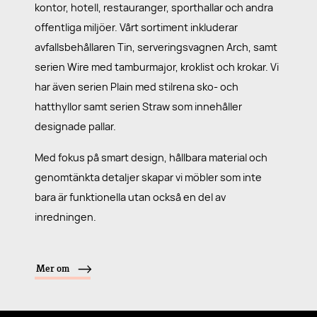
kontor, hotell, restauranger, sporthallar och andra
offentliga miljöer. Vårt sortiment inkluderar
avfallsbehållaren Tin, serveringsvagnen Arch, samt
serien Wire med tamburmajor, kroklist och krokar. Vi
har även serien Plain med stilrena sko- och
hatthyllor samt serien Straw som innehåller
designade pallar.
Med fokus på smart design, hållbara material och
genomtänkta detaljer skapar vi möbler som inte
bara är funktionella utan också en del av
inredningen.
Mer om