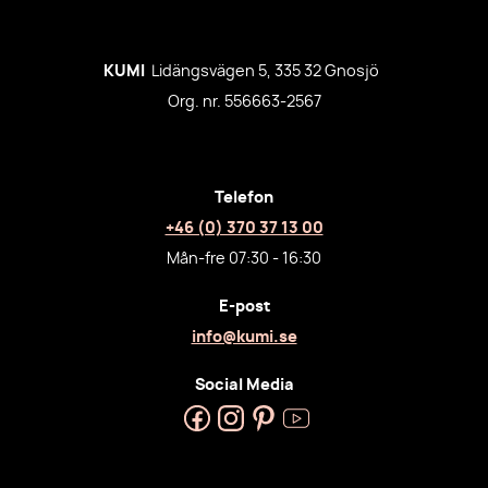
KUMI
Lidängsvägen 5, 335 32 Gnosjö
Org. nr. 556663-2567
Telefon
+46 (0) 370 37 13 00
Mån-fre 07:30 - 16:30
E-post
info@kumi.se
Social Media