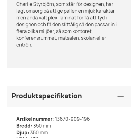
Charlie Styrbjörn, som står för designen, har
lagt omsorg på att ge pallen en mjuk karaktär
men ändå valt plex-laminat för få attityd i
designen och få den slittålig så den passar in i
flera olika miljöer, så som kontoret,
konferensrummet, matsalen, skolan eller
entrén.
Produktspecifikation
Artikelnummer:
13670-909-196
Bredd:
350
mm
Djup:
350
mm