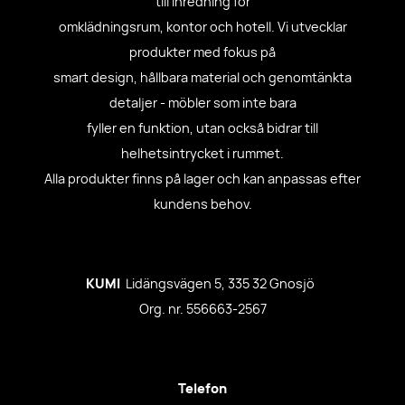
till inredning för
omklädningsrum, kontor och hotell. Vi utvecklar
produkter med fokus på
smart design, hållbara material och genomtänkta
detaljer - möbler som inte bara
fyller en funktion, utan också bidrar till
helhetsintrycket i rummet.
Alla produkter finns på lager och kan anpassas efter
kundens behov.
KUMI
Lidängsvägen 5, 335 32 Gnosjö
Org. nr. 556663-2567
Telefon