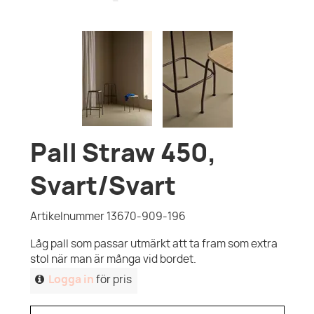
Pall Straw 450,
Svart/Svart
Artikelnummer 13670-909-196
Låg pall som passar utmärkt att ta fram som extra
stol när man är många vid bordet.
Logga in
för pris