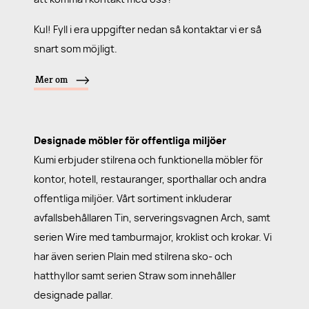
Kul! Fyll i era uppgifter nedan så kontaktar vi er så
snart som möjligt.
Mer om
Designade möbler för offentliga miljöer
Kumi erbjuder stilrena och funktionella möbler för
kontor, hotell, restauranger, sporthallar och andra
offentliga miljöer. Vårt sortiment inkluderar
avfallsbehållaren Tin, serveringsvagnen Arch, samt
serien Wire med tamburmajor, kroklist och krokar. Vi
har även serien Plain med stilrena sko- och
hatthyllor samt serien Straw som innehåller
designade pallar.