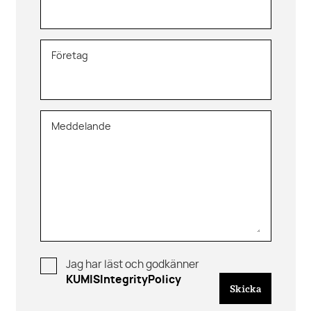
Företag
Meddelande
Jag har läst och godkänner
KUMISIntegrityPolicy
Skicka