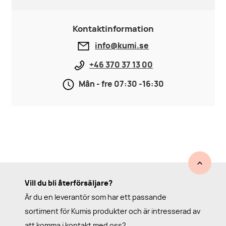
Kontaktinformation
info@kumi.se
+46 370 37 13 00
Mån - fre 07:30 -16:30
Vill du bli återförsäljare?
Är du en leverantör som har ett passande
sortiment för Kumis produkter och är intresserad av
att komma i kontakt med oss?