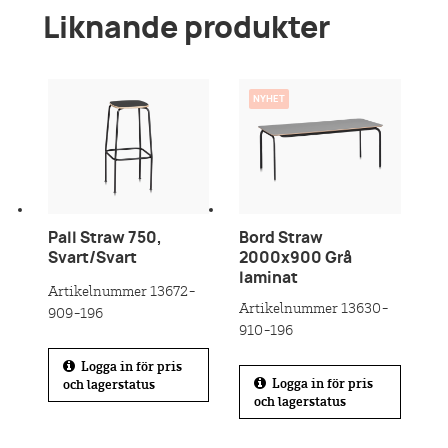
Benches_KUMI_Straw-Pall_EN.rfa
Liknande produkter
NYHET
Pall Straw 750,
Bord Straw
Svart/Svart
2000x900 Grå
laminat
Artikelnummer 13672-
Artikelnummer 13630-
909-196
910-196
Logga in för pris
Logga in för pris
och lagerstatus
och lagerstatus