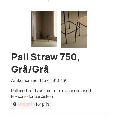
Pall Straw 750,
Grå/Grå
Artikelnummer 13672-910-136
Pall med höjd 750 mm som passar utmärkt till
köksön eller bardisken.
Logga in
för pris