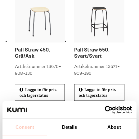
Pall Straw 450,
Pall Straw 650,
Grå/Ask
Svart/Svart
Artikelnummer 13670-
Artikelnummer 13671-
908-136
909-196
Logga in för pris
Logga in för pris
och lagerstatus
och lagerstatus
NYHET
Consent
Details
About