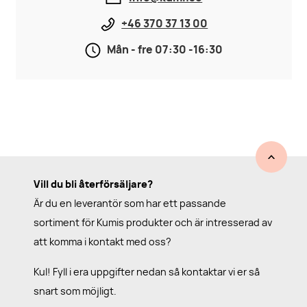
+46 370 37 13 00
Mån - fre 07:30 -16:30
Vill du bli återförsäljare?
Är du en leverantör som har ett passande
sortiment för Kumis produkter och är intresserad av
att komma i kontakt med oss?
Kul! Fyll i era uppgifter nedan så kontaktar vi er så
snart som möjligt.