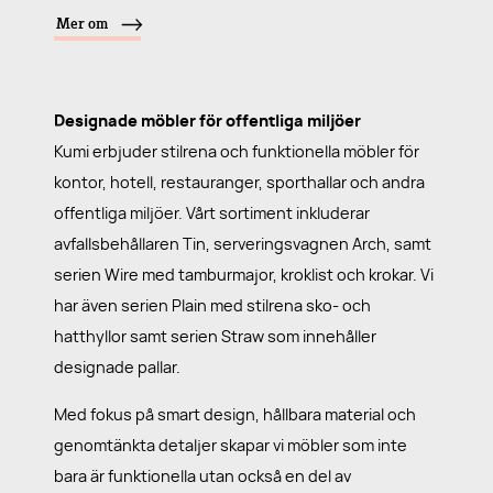
Mer om
Designade möbler för offentliga miljöer
Kumi erbjuder stilrena och funktionella möbler för
kontor, hotell, restauranger, sporthallar och andra
offentliga miljöer. Vårt sortiment inkluderar
avfallsbehållaren Tin, serveringsvagnen Arch, samt
serien Wire med tamburmajor, kroklist och krokar. Vi
har även serien Plain med stilrena sko- och
hatthyllor samt serien Straw som innehåller
designade pallar.
Med fokus på smart design, hållbara material och
genomtänkta detaljer skapar vi möbler som inte
bara är funktionella utan också en del av