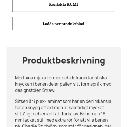
Kontakta KUMI
Ladda ner produktblad
Produktbeskrivning
Med sina mjuka former och de karaktäristiska
knycken i benen delar pallen sitt formspråk med
designstolen Straw.
Sitsen är i plex-laminat som har en denimkänsla
för en snygg effekt men är samtidigt mycket
slittåligt och enkelt att torka av. Benen är i 16
mm lackat stål med extra rör för att vila benen
på. Charlie Styrbjörn, som står för designen, har