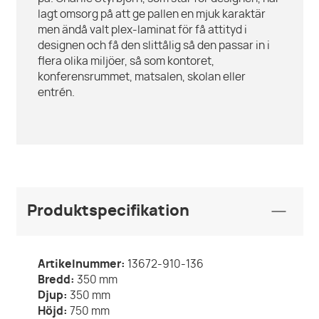
lagt omsorg på att ge pallen en mjuk karaktär
men ändå valt plex-laminat för få attityd i
designen och få den slittålig så den passar in i
flera olika miljöer, så som kontoret,
konferensrummet, matsalen, skolan eller
entrén.
Produktspecifikation
Artikelnummer:
13672-910-136
Bredd:
350
mm
Djup:
350
mm
Höjd:
750
mm