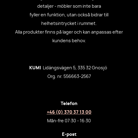
detaljer - möbler som inte bara
fyller en funktion, utan också bidrar till
helhetsintrycket i rummet.
Alla produkter finns på lager och kan anpassas efter
kundens behov.
KUMI
Lidängsvägen 5, 335 32 Gnosjö
Org. nr. 556663-2567
Telefon
+46 (0) 370 37 13 00
Mån-fre 07:30 - 16:30
E-post