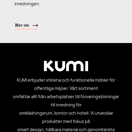
inredningen.
Mer om
KUMI erbjuder stilrena och funktionella möbler för
offentliga miljöer. Vårt sortiment
omfattar allt från arbetsplatser till förvaringslösningar
till inredning för
omklädningsrum, kontor och hotell. Vi utvecklar
produkter med fokus på
smart design, hållbara material och genomtänkta