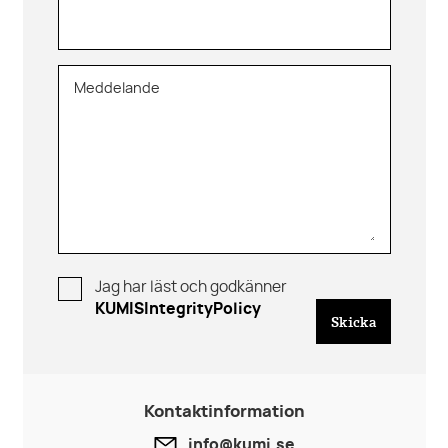
Meddelande
Jag har läst och godkänner
KUMISIntegrityPolicy
Skicka
Kontaktinformation
info@kumi.se