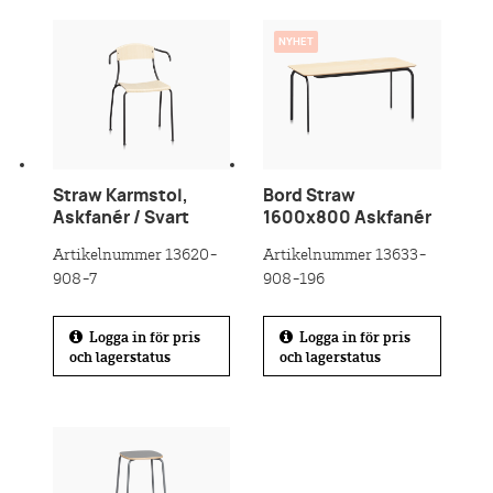
NYHET
Straw Karmstol,
Bord Straw
Askfanér / Svart
1600x800 Askfanér
Artikelnummer 13620-
Artikelnummer 13633-
908-7
908-196
Logga in för pris
Logga in för pris
och lagerstatus
och lagerstatus