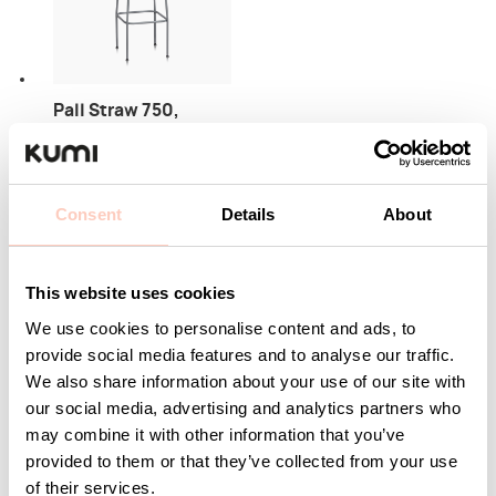
Pall Straw 750,
Grå/Grå
Artikelnummer 13672-
910-136
Consent
Details
About
Logga in för pris
och lagerstatus
This website uses cookies
We use cookies to personalise content and ads, to
provide social media features and to analyse our traffic.
We also share information about your use of our site with
our social media, advertising and analytics partners who
may combine it with other information that you’ve
provided to them or that they’ve collected from your use
of their services.