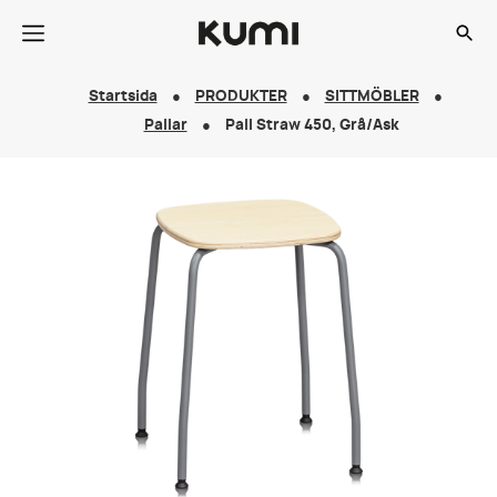
Startsida
PRODUKTER
SITTMÖBLER
Pallar
Pall Straw 450, Grå/Ask