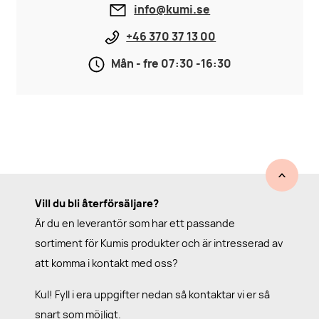
info@kumi.se
+46 370 37 13 00
Mån - fre 07:30 -16:30
Vill du bli återförsäljare?
Är du en leverantör som har ett passande
sortiment för Kumis produkter och är intresserad av
att komma i kontakt med oss?
Kul! Fyll i era uppgifter nedan så kontaktar vi er så
snart som möjligt.