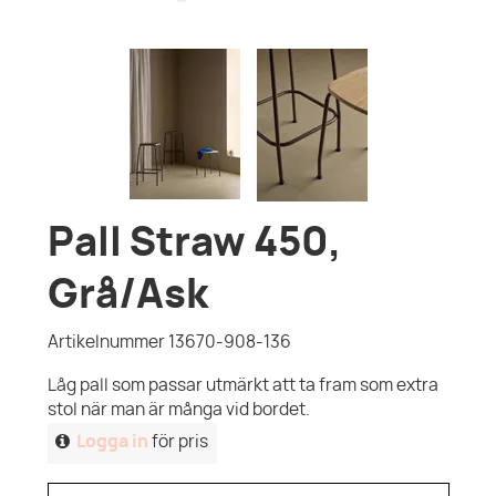
Pall Straw 450,
Grå/Ask
Artikelnummer 13670-908-136
Låg pall som passar utmärkt att ta fram som extra
stol när man är många vid bordet.
Logga in
för pris