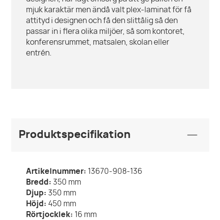
mjuk karaktär men ändå valt plex-laminat för få
attityd i designen och få den slittålig så den
passar in i flera olika miljöer, så som kontoret,
konferensrummet, matsalen, skolan eller
entrén.
Produktspecifikation
Artikelnummer:
13670-908-136
Bredd:
350
mm
Djup:
350
mm
Höjd:
450
mm
Rörtjocklek:
16
mm