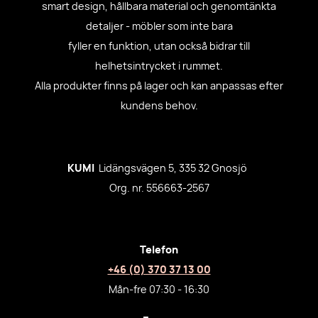
smart design, hållbara material och genomtänkta
detaljer - möbler som inte bara
fyller en funktion, utan också bidrar till
helhetsintrycket i rummet.
Alla produkter finns på lager och kan anpassas efter
kundens behov.
KUMI
Lidängsvägen 5, 335 32 Gnosjö
Org. nr. 556663-2567
Telefon
+46 (0) 370 37 13 00
Mån-fre 07:30 - 16:30