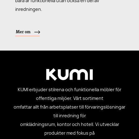
bara är funktionella utan också en del av
inredningen.
Mer om
KUMI erbjuder stilrena och funktionella möbler för
offentliga miljöer. Vårt sortiment
omfattar allt från arbetsplatser till förvaringslösningar
till inredning för
omklädningsrum, kontor och hotell. Vi utvecklar
produkter med fokus på