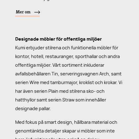
Mer om
Designade möbler för offentliga miljöer
Kumi erbjuder stilrena och funktionella möbler för
kontor, hotell, restauranger, sporthallar och andra
offentliga miljöer. Vårt sortiment inkluderar
avfallsbehållaren Tin, serveringsvagnen Arch, samt
serien Wire med tamburmajor, kroklist och krokar. Vi
har även serien Plain med stilrena sko- och
hatthyllor samt serien Straw som innehåller
designade pallar.
Med fokus på smart design, hållbara material och
genomtänkta detaljer skapar vi möbler som inte