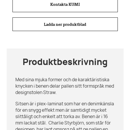
Kontakta KUMI
Ladda ner produktblad
Produktbeskrivning
Med sina mjuka former och de karaktäristiska
knycken i benen delar pallen sitt formspråk med
designstolen Straw.
Sitsen är i plex-laminat som har en denimkänsla
för en snygg effekt men är samtidigt mycket
slittåligt och enkelt att torka av. Benen är i 16
mm lackat stål. Charlie Styrbjörn, som står för
designen, har lagt omsorg på att ge pallen en