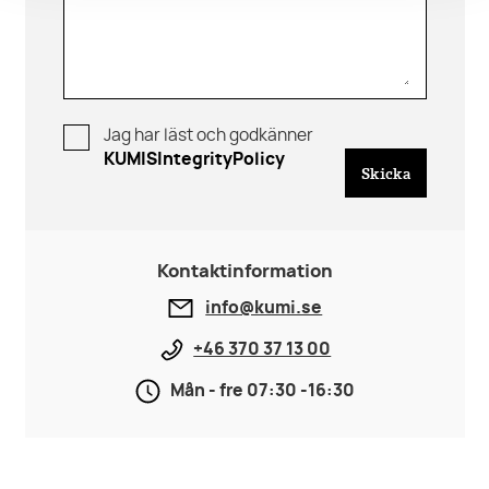
Jag har läst och godkänner
KUMISIntegrityPolicy
Skicka
Kontaktinformation
info@kumi.se
+46 370 37 13 00
Mån - fre 07:30 -16:30