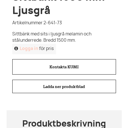
Ljusgrå
Artikelnummer 2-641-73
Sittbänk med sits i ljusgrå melamin och
stålunderrede. Bredd 1500 mm.
Logga in
för pris
Kontakta KUMI
Ladda ner produktblad
Produktbeskrivning