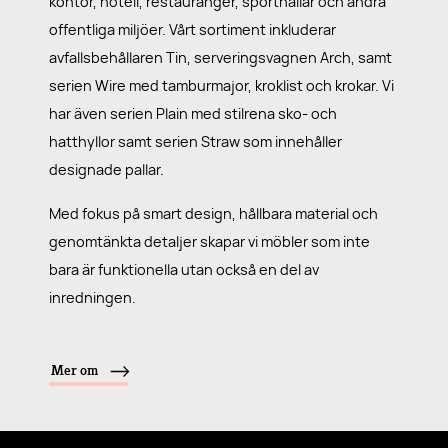
kontor, hotell, restauranger, sporthallar och andra
offentliga miljöer. Vårt sortiment inkluderar
avfallsbehållaren Tin, serveringsvagnen Arch, samt
serien Wire med tamburmajor, kroklist och krokar. Vi
har även serien Plain med stilrena sko- och
hatthyllor samt serien Straw som innehåller
designade pallar.
Med fokus på smart design, hållbara material och
genomtänkta detaljer skapar vi möbler som inte
bara är funktionella utan också en del av
inredningen.
Mer om