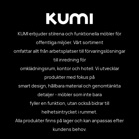
KUMI erbjuder stilrena och funktionella möbler för
offentliga miljöer. Vårt sortiment
omfattar allt från arbetsplatser till förvaringslösningar
till inredning för
omklädningsrum, kontor och hotell. Vi utvecklar
produkter med fokus på
smart design, hållbara material och genomtänkta
detaljer - möbler som inte bara
fyller en funktion, utan också bidrar till
helhetsintrycket i rummet.
Alla produkter finns på lager och kan anpassas efter
kundens behov.