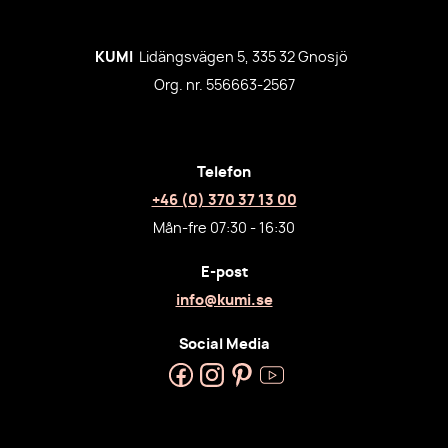
KUMI
Lidängsvägen 5, 335 32 Gnosjö
Org. nr. 556663-2567
Telefon
+46 (0) 370 37 13 00
Mån-fre 07:30 - 16:30
E-post
info@kumi.se
Social Media