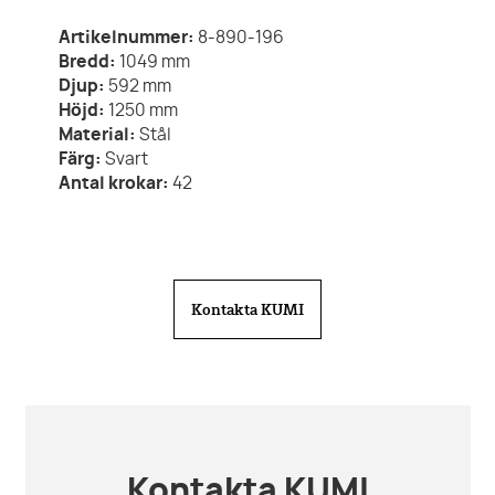
Artikelnummer:
8-890-196
Bredd:
1049
mm
Djup:
592
mm
Höjd:
1250
mm
Material:
Stål
Färg:
Svart
Antal krokar:
42
Kontakta KUMI
Kontakta KUMI