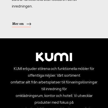
inredningen.
Mer om
KUMI erbjuder stilrena och funktionella möbler för
offentliga miljöer. Vårt sortiment
omfattar allt från arbetsplatser till förvaringslösningar
till inredning för
omklädningsrum, kontor och hotell. Vi utvecklar
produkter med fokus på