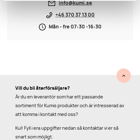
info@kumi.se
+46 370 37 13 00
Mån - fre 07:30 -16:30
Vill du bli återförsäljare?
Är du en leverantör som har ett passande
sortiment för Kumis produkter och är intresserad av
att komma i kontakt med oss?
Kul! Fyll i era uppgifter nedan så kontaktar vi er så
snart som möjligt.