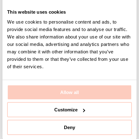
This website uses cookies
We use cookies to personalise content and ads, to
provide social media features and to analyse our traffic.
Meddelande
We also share information about your use of our site with
our social media, advertising and analytics partners who
may combine it with other information that you’ve
provided to them or that they’ve collected from your use
of their services.
Allow all
Jag har läst och godkänner
KUMISIntegrityPolicy
Skicka
Customize
Deny
Kontaktinformation