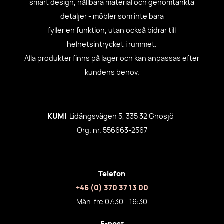
smart design, hållbara material och genomtänkta
detaljer - möbler som inte bara
fyller en funktion, utan också bidrar till
helhetsintrycket i rummet.
Alla produkter finns på lager och kan anpassas efter
kundens behov.
KUMI
Lidängsvägen 5, 335 32 Gnosjö
Org. nr. 556663-2567
Telefon
+46 (0) 370 37 13 00
Mån-fre 07:30 - 16:30