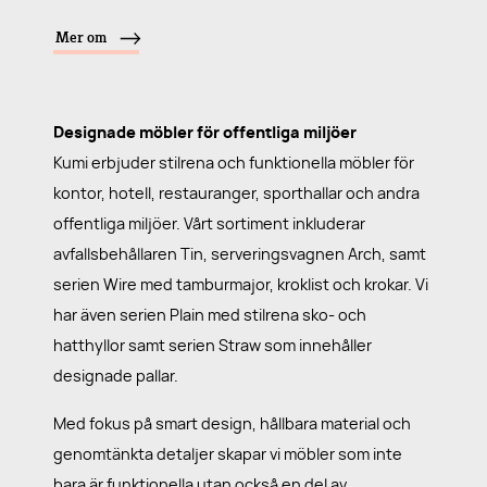
Mer om
Designade möbler för offentliga miljöer
Kumi erbjuder stilrena och funktionella möbler för
kontor, hotell, restauranger, sporthallar och andra
offentliga miljöer. Vårt sortiment inkluderar
avfallsbehållaren Tin, serveringsvagnen Arch, samt
serien Wire med tamburmajor, kroklist och krokar. Vi
har även serien Plain med stilrena sko- och
hatthyllor samt serien Straw som innehåller
designade pallar.
Med fokus på smart design, hållbara material och
genomtänkta detaljer skapar vi möbler som inte
bara är funktionella utan också en del av