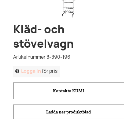
Kläd- och
stövelvagn
Artikelnummer 8-890-196
Logga in
för pris
Kontakta KUMI
Ladda ner produktblad