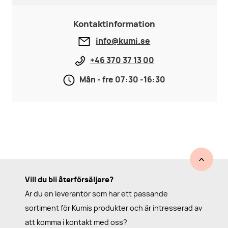
Kontaktinformation
info@kumi.se
+46 370 37 13 00
Mån - fre 07:30 -16:30
Vill du bli återförsäljare?
Är du en leverantör som har ett passande
sortiment för Kumis produkter och är intresserad av
att komma i kontakt med oss?