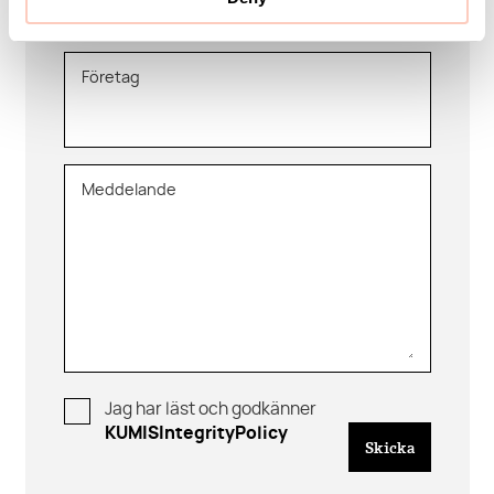
Företag
Meddelande
Jag har läst och godkänner
KUMISIntegrityPolicy
Skicka