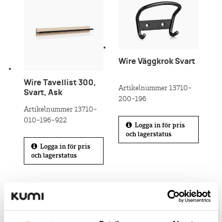
Wire Väggkrok Svart
Wire Tavellist 300,
Artikelnummer 13710-
Svart, Ask
200-196
Artikelnummer 13710-
010-196-922
Logga in för pris
och lagerstatus
Logga in för pris
och lagerstatus