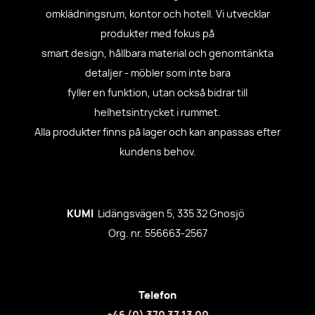
omklädningsrum, kontor och hotell. Vi utvecklar
produkter med fokus på
smart design, hållbara material och genomtänkta
detaljer - möbler som inte bara
fyller en funktion, utan också bidrar till
helhetsintrycket i rummet.
Alla produkter finns på lager och kan anpassas efter
kundens behov.
KUMI
Lidängsvägen 5, 335 32 Gnosjö
Org. nr. 556663-2567
Telefon