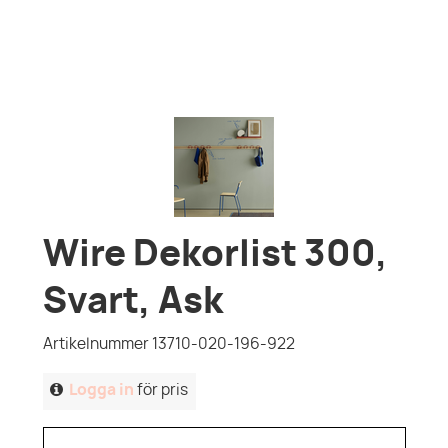
Wire Dekorlist 300,
Svart, Ask
Artikelnummer 13710-020-196-922
Logga in
för pris