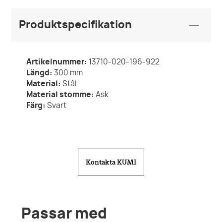
Produktspecifikation
Artikelnummer:
13710-020-196-922
Längd:
300
mm
Material:
Stål
Material stomme:
Ask
Färg:
Svart
Kontakta KUMI
Passar med