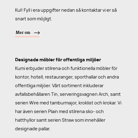
Kul! Fyll i era uppgifter nedan så kontaktar vi er så
snart som möjligt.
Mer om
Designade möbler för offentliga miljöer
Kumi erbjuder stilrena och funktionella möbler för
kontor, hotell, restauranger, sporthallar och andra
offentliga miljöer. Vårt sortiment inkluderar
avfallsbehållaren Tin, serveringsvagnen Arch, samt
serien Wire med tamburmajor, kroklist och krokar. Vi
har även serien Plain med stilrena sko- och
hatthyllor samt serien Straw som innehåller
designade pallar.