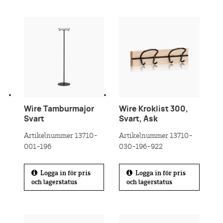
Wire Tamburmajor
Wire Kroklist 300,
Svart
Svart, Ask
Artikelnummer 13710-
Artikelnummer 13710-
001-196
030-196-922
Logga in för pris
Logga in för pris
och lagerstatus
och lagerstatus