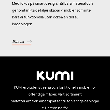
Med fokus på smart design, hållbara material och
genomtänkta detaljer skapar vi möbler som inte
bara är funktionella utan också en del av
inredningen.
Mer om
KUMI erbjuder stilrena och funktionella möbler för
offentliga miljöer. Vårt sortiment
omfattar allt från arbetsplatser till förvaringslösningar
till inredning för