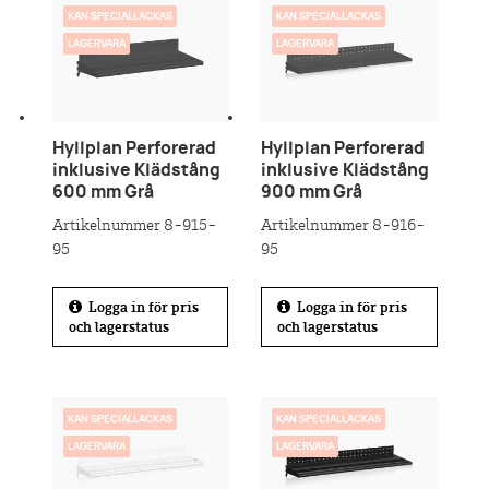
1
KAN SPECIALLACKAS
KAN SPECIALLACKAS
LAGERVARA
LAGERVARA
Hyllplan Perforerad
Hyllplan Perforerad
inklusive Klädstång
inklusive Klädstång
600 mm Grå
900 mm Grå
Artikelnummer 8-915-
Artikelnummer 8-916-
95
95
Logga in för pris
Logga in för pris
och lagerstatus
och lagerstatus
KAN SPECIALLACKAS
KAN SPECIALLACKAS
LAGERVARA
LAGERVARA