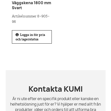
Väggskena 1800 mm
Svart
Artikelnummer 8-905-
96
Logga in för pris
och lagerstatus
Kontakta KUMI
Är ni ute efter en specifik produkt eller kanske en
helhetslösning just för er? Vi hjälper er med allt från
produkter, idéer och orders till att utforma bra