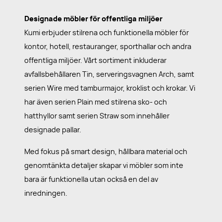
Designade möbler för offentliga miljöer
Kumi erbjuder stilrena och funktionella möbler för
kontor, hotell, restauranger, sporthallar och andra
offentliga miljöer. Vårt sortiment inkluderar
avfallsbehållaren Tin, serveringsvagnen Arch, samt
serien Wire med tamburmajor, kroklist och krokar. Vi
har även serien Plain med stilrena sko- och
hatthyllor samt serien Straw som innehåller
designade pallar.
Med fokus på smart design, hållbara material och
genomtänkta detaljer skapar vi möbler som inte
bara är funktionella utan också en del av
inredningen.