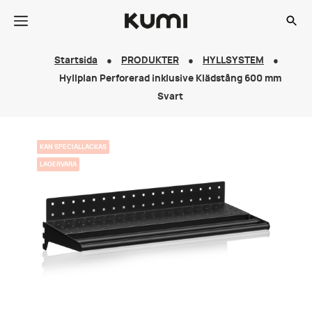
Startsida
PRODUKTER
HYLLSYSTEM
Hyllplan Perforerad inklusive Klädstång 600 mm
Svart
KAN SPECIALLACKAS
LAGERVARA