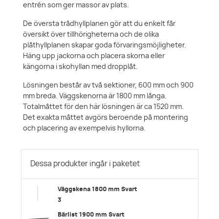
entrén som ger massor av plats.
De översta trådhyllplanen gör att du enkelt får
översikt över tillhörigheterna och de olika
plåthyllplanen skapar goda förvaringsmöjligheter.
Häng upp jackorna och placera skorna eller
kängorna i skohyllan med dropplåt.
Lösningen består av två sektioner, 600 mm och 900
mm breda. Väggskenorna är 1800 mm långa.
Totalmåttet för den här lösningen är ca 1520 mm.
Det exakta måttet avgörs beroende på montering
och placering av exempelvis hyllorna.
Dessa produkter ingår i paketet
Väggskena 1800 mm Svart
3
Bärlist 1900 mm Svart