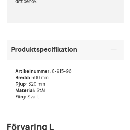
ditt behov.
Produktspecifikation
Artikelnummer:
8-915-96
Bredd:
600
mm
Djup:
320
mm
Material:
Stål
Färg:
Svart
Förvaring L