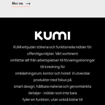
Mer om
KUMI erbjuder stilrena och funktionella möbler för
offentliga miljöer. Vårt sortiment
omfattar allt från arbetsplatser till förvaringslösningar
till inredning för
omklädningsrum, kontor och hotell. Vi utvecklar
produkter med fokus på
smart design, hållbara material och genomtänkta
detaljer - möbler som inte bara
fyller en funktion, utan också bidrar till