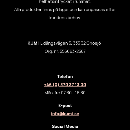
helhetsintrycket i rummet.
Alla produkter finns på lager och kan anpassas efter
kundens behov.
KUMI
Lidängsvägen 5, 335 32 Gnosjö
Org. nr. 556663-2567
Telefon
+46 (0) 370 37 13 00
Mån-fre 07:30 - 16:30
E-post
info@kumi.se
Social Media