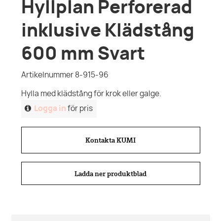
Hyllplan Perforerad
inklusive Klädstång
600 mm Svart
Artikelnummer 8-915-96
Hylla med klädstång för krok eller galge.
Logga in
för pris
Kontakta KUMI
Ladda ner produktblad