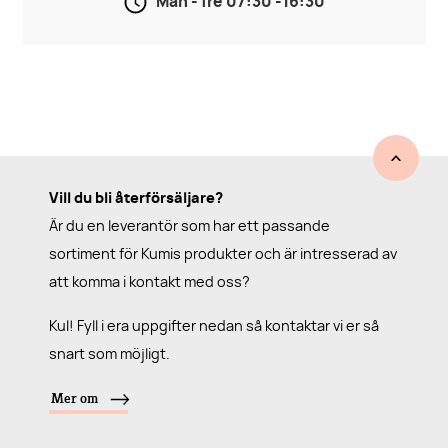
Mån - fre 07:30 -16:30
Vill du bli återförsäljare?
Är du en leverantör som har ett passande
sortiment för Kumis produkter och är intresserad av
att komma i kontakt med oss?
Kul! Fyll i era uppgifter nedan så kontaktar vi er så
snart som möjligt.
Mer om