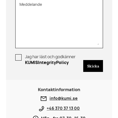
Meddelande
Jag har läst och godkänner
KUMISIntegrityPolicy
Skicka
Kontaktinformation
info@kumi.se
+46 370 37 13 00