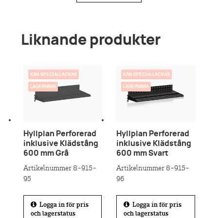
Liknande produkter
KAN SPECIALLACKAS
KAN SPECIALLACKAS
LAGERVARA
LAGERVARA
Hyllplan Perforerad
Hyllplan Perforerad
inklusive Klädstång
inklusive Klädstång
600 mm Grå
600 mm Svart
Artikelnummer 8-915-
Artikelnummer 8-915-
95
96
Logga in för pris
Logga in för pris
och lagerstatus
och lagerstatus