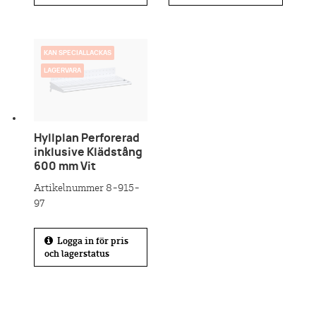
KAN SPECIALLACKAS
LAGERVARA
Hyllplan Perforerad
inklusive Klädstång
600 mm Vit
Artikelnummer 8-915-
97
Logga in för pris
och lagerstatus