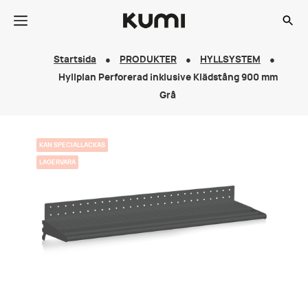
Startsida
PRODUKTER
HYLLSYSTEM
Hyllplan Perforerad inklusive Klädstång 900 mm
Grå
KAN SPECIALLACKAS
LAGERVARA