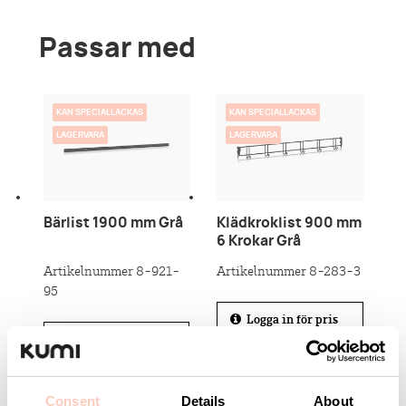
Passar med
KAN SPECIALLACKAS
KAN SPECIALLACKAS
LAGERVARA
LAGERVARA
Bärlist 1900 mm Grå
Klädkroklist 900 mm
6 Krokar Grå
Artikelnummer 8-921-
Artikelnummer 8-283-3
95
Logga in för pris
och lagerstatus
Logga in för pris
och lagerstatus
Consent
Details
About