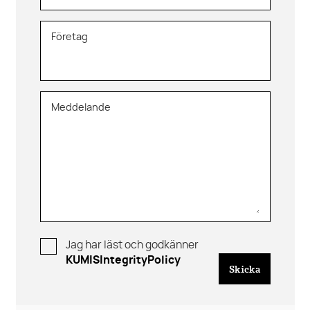
Företag
Meddelande
Jag har läst och godkänner
KUMISIntegrityPolicy
Skicka