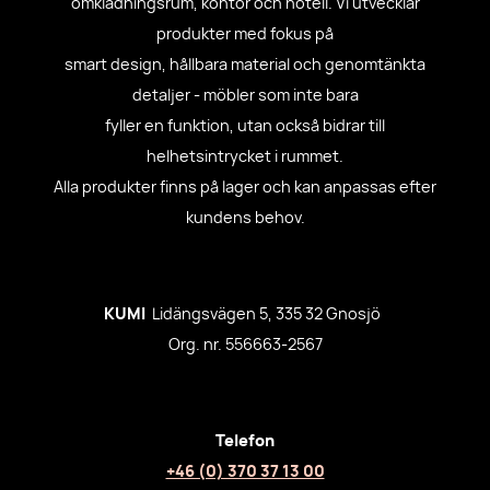
omklädningsrum, kontor och hotell. Vi utvecklar
produkter med fokus på
smart design, hållbara material och genomtänkta
detaljer - möbler som inte bara
fyller en funktion, utan också bidrar till
helhetsintrycket i rummet.
Alla produkter finns på lager och kan anpassas efter
kundens behov.
KUMI
Lidängsvägen 5, 335 32 Gnosjö
Org. nr. 556663-2567
Telefon
+46 (0) 370 37 13 00