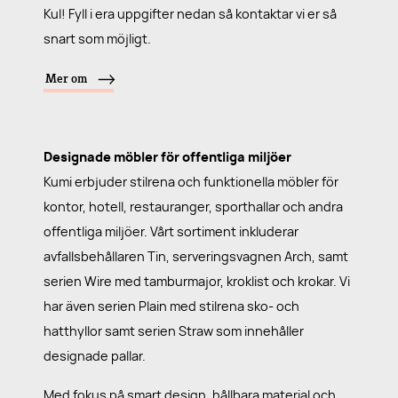
Kul! Fyll i era uppgifter nedan så kontaktar vi er så
snart som möjligt.
Mer om
Designade möbler för offentliga miljöer
Kumi erbjuder stilrena och funktionella möbler för
kontor, hotell, restauranger, sporthallar och andra
offentliga miljöer. Vårt sortiment inkluderar
avfallsbehållaren Tin, serveringsvagnen Arch, samt
serien Wire med tamburmajor, kroklist och krokar. Vi
har även serien Plain med stilrena sko- och
hatthyllor samt serien Straw som innehåller
designade pallar.
Med fokus på smart design, hållbara material och