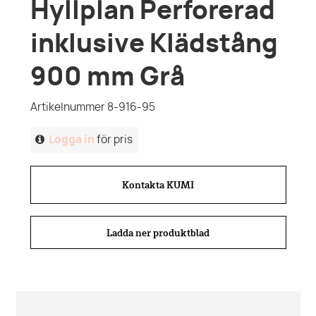
Hyllplan Perforerad
inklusive Klädstång
900 mm Grå
Artikelnummer 8-916-95
Logga in
för pris
Kontakta KUMI
Ladda ner produktblad