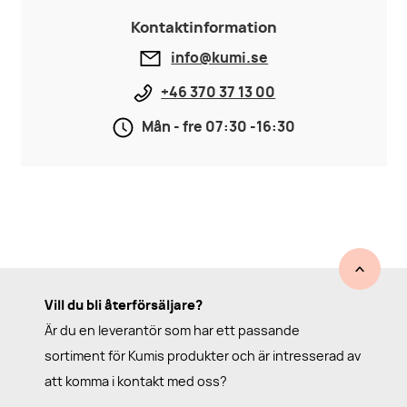
Kontaktinformation
info@kumi.se
+46 370 37 13 00
Mån - fre 07:30 -16:30
Vill du bli återförsäljare?
Är du en leverantör som har ett passande
sortiment för Kumis produkter och är intresserad av
att komma i kontakt med oss?