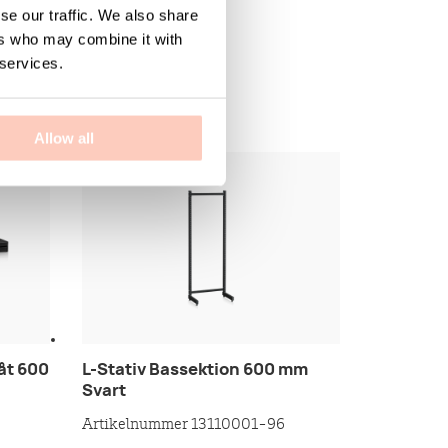
se our traffic. We also share
ers who may combine it with
 services.
Allow all
åt 600
L-Stativ Bassektion 600 mm
Svart
Artikelnummer 13110001-96