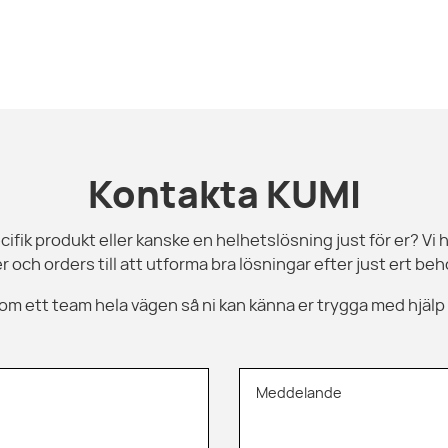
Kontakta KUMI
cifik produkt eller kanske en helhetslösning just för er? Vi h
r och orders till att utforma bra lösningar efter just ert beho
 som ett team hela vägen så ni kan känna er trygga med hjälp
Meddelande