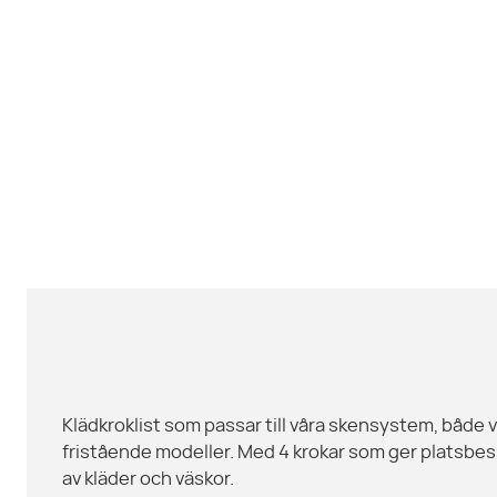
Klädkroklist som passar till våra skensystem, båd
fristående modeller. Med 4 krokar som ger platsb
av kläder och väskor.