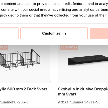
e content and ads, to provide social media features and to analy
 our site with our social media, advertising and analytics partn
 provided to them or that they’ve collected from your use of their
Customize
PECIALLACKAS
KAN SPECIALLACKAS
RVARA
LAGERVARA
ylla 600 mm 2 Fack Svart
Skohylla inklusive Droppl
mm Svart
lnummer 8-286-7
Artikelnummer 34911-96