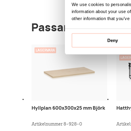
We use cookies to personalis
information about your use of
other information that you’ve
Passar med
Deny
LAGERVARA
KAN S
LAGE
Hyllplan 600x300x25 mm Björk
Hatth
Artikelnummer 8-928-0
Artike