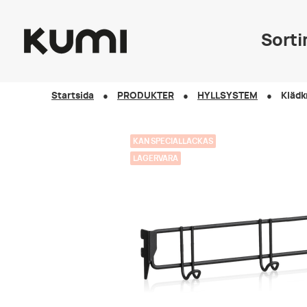
Sort
Startsida
PRODUKTER
HYLLSYSTEM
Klädk
KAN SPECIALLACKAS
LAGERVARA