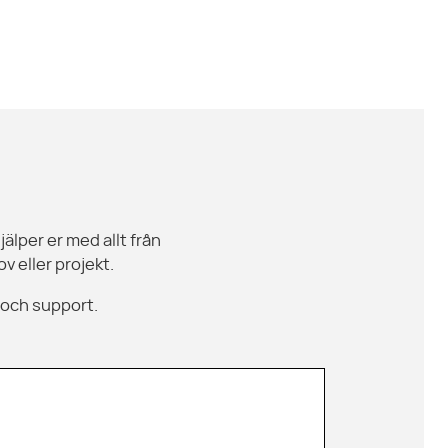
jälper er med allt från
v eller projekt.
 och support.