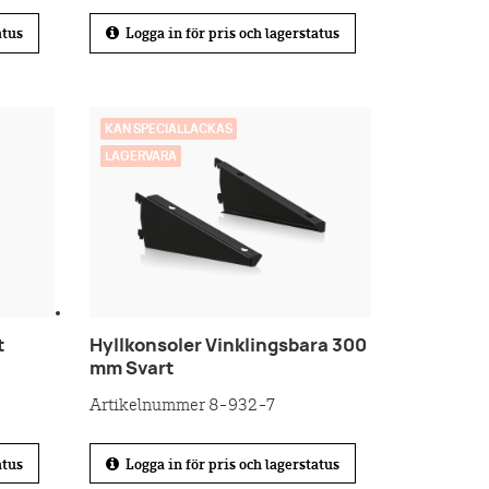
atus
Logga in för pris och lagerstatus
KAN SPECIALLACKAS
LAGERVARA
t
Hyllkonsoler Vinklingsbara 300
mm Svart
Artikelnummer 8-932-7
atus
Logga in för pris och lagerstatus