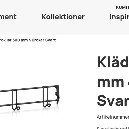
KUMI
iment
Kollektioner
Inspi
roklist 600 mm 4 Krokar Svart
Kläd
mm 
Svar
Artikelnummer