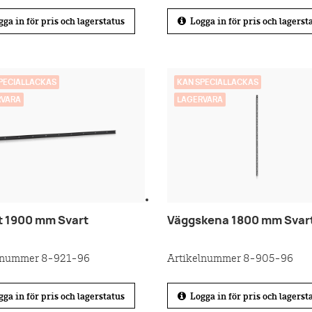
ga in för pris och lagerstatus
Logga in för pris och lagerst
PECIALLACKAS
KAN SPECIALLACKAS
RVARA
LAGERVARA
st 1900 mm Svart
Väggskena 1800 mm Svar
lnummer 8-921-96
Artikelnummer 8-905-96
ga in för pris och lagerstatus
Logga in för pris och lagerst