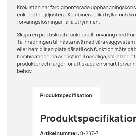
Kroklisten har färdigmonterade upphängningskons
enkel att höjdjustera. Kombinera olika hyllor och kro
förvaringslösningar i alla utrymmen.
Skapa en praktisk och funktionell förvaring med K
Ta inredningen till nästa nivå med våra väggsystem 
eller hem blir en plats där stil och funktion möts på 
Kombinationerna är näst intill oändliga, välj bland e
produkter och färger för att skapa en smart förvarin
behov.
Produktspecifikation
Produktspecifikatio
Artikelnummer:
8-287-7