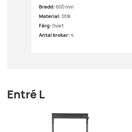
Bredd:
600
mm
Material:
Stål
Färg:
Svart
Antal krokar:
4
Entré L