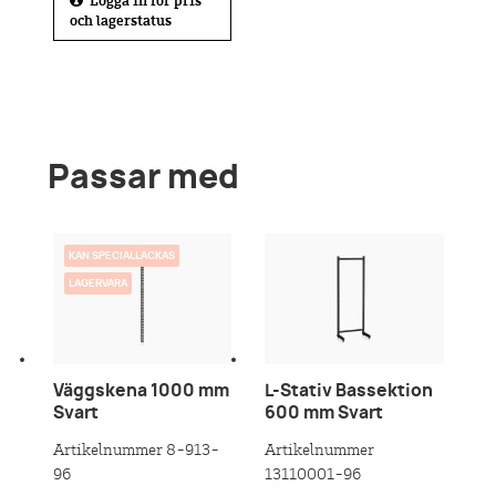
och lagerstatus
Passar med
KAN SPECIALLACKAS
LAGERVARA
Väggskena 1000 mm
L-Stativ Bassektion
Svart
600 mm Svart
Artikelnummer 8-913-
Artikelnummer
96
13110001-96