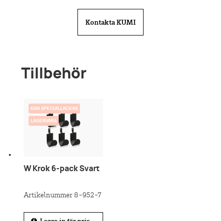
Kontakta KUMI
Tillbehör
KAN SPECIALLACKAS
LAGERVARA
W Krok 6-pack Svart
Artikelnummer 8-952-7
Logga in för pris