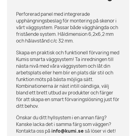
Perforerad panel med integrerade
upphängningsbeslag för montering på skenor i
vårt väggsystem. Passar både vägghängda och
fristående system. Håldimension 6,2x6,2 mm
och hålavstånd c/c 32 mm.
Skapa en praktisk och funktionell förvaring med
Kumis smarta väggsystem! Ta inredningen till
nästa nivå med våra väggsystem och låt din
arbetsplats eller hem blir en plats där stil och
funktion möts på bästa möjliga sätt.
Kombinationerna är näst intill oändliga, välj
bland ett brett utbud av produkter och färger
för att skapa en smart förvaringslösning just för
ditt behov.
Önskar du ditt hyllsystem i en annan färg?
Kanske lacka det i samma färg som väggen?
Kontakta oss på
info@kumi.se
så löser vi det!