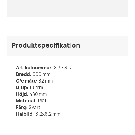
Produktspecifikation
Artikelnummer:
8-943-7
Bredd:
600
mm
C/c mått:
32
mm
Djup:
10
mm
Höjd:
480
mm
Material:
Plåt
Färg:
Svart
Hålbild:
6.2x6.2 mm