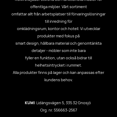
offentliga miljöer. Vårt sortiment
omfattar allt från arbetsplatser till förvaringslösningar
till inredning för
omklädningsrum, kontor och hotell. Vi utvecklar
produkter med fokus på
smart design, hållbara material och genomtänkta
detaljer - möbler som inte bara
fyller en funktion, utan också bidrar till
helhetsintrycket i rummet.
Alla produkter finns på lager och kan anpassas efter
kundens behov.
KUMI
Lidängsvägen 5, 335 32 Gnosjö
Org. nr. 556663-2567