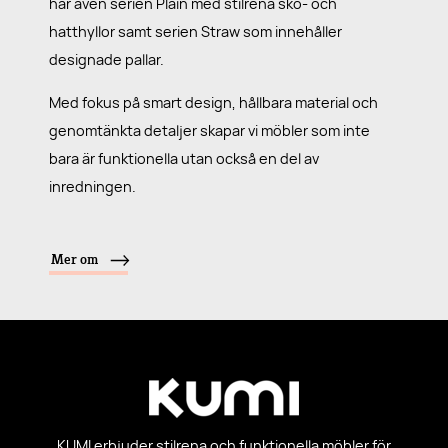
har även serien Plain med stilrena sko- och
hatthyllor samt serien Straw som innehåller
designade pallar.
Med fokus på smart design, hållbara material och
genomtänkta detaljer skapar vi möbler som inte
bara är funktionella utan också en del av
inredningen.
Mer om
KUMI erbjuder stilrena och funktionella möbler för