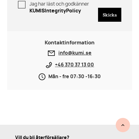
Jag har läst och godkänner
KUMISIntegrityPolicy
Skicka
Kontaktinformation
info@kumi.se
+46 370 37 13 00
Mån - fre 07:30 -16:30
Vill du bli återförsäljare?