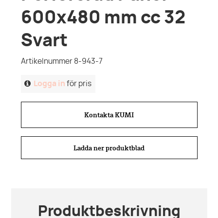
600x480 mm cc 32
Svart
Artikelnummer 8-943-7
Logga in
för pris
Kontakta KUMI
Ladda ner produktblad
Produktbeskrivning