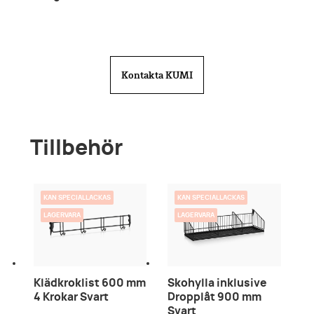
Kontakta KUMI
Tillbehör
KAN SPECIALLACKAS
KAN SPECIALLACKAS
LAGERVARA
LAGERVARA
Klädkroklist 600 mm
Skohylla inklusive
4 Krokar Svart
Dropplåt 900 mm
Svart