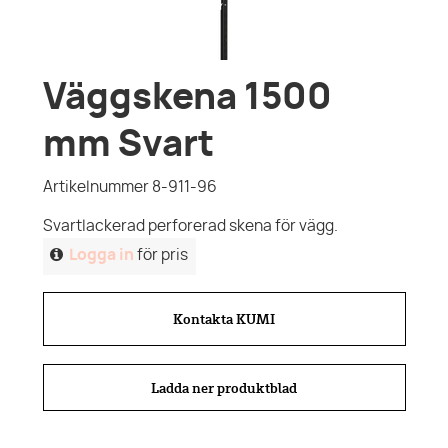
Väggskena 1500
mm Svart
Artikelnummer 8-911-96
Svartlackerad perforerad skena för vägg.
Logga in
för pris
Kontakta KUMI
Ladda ner produktblad