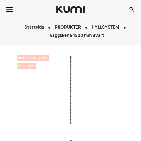
Startsida
PRODUKTER
HYLLSYSTEM
Väggskena 1500 mm Svart
KAN SPECIALLACKAS
LAGERVARA