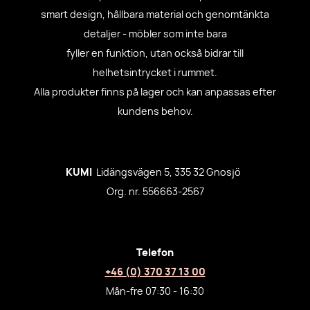
smart design, hållbara material och genomtänkta
detaljer - möbler som inte bara
fyller en funktion, utan också bidrar till
helhetsintrycket i rummet.
Alla produkter finns på lager och kan anpassas efter
kundens behov.
KUMI
Lidängsvägen 5, 335 32 Gnosjö
Org. nr. 556663-2567
Telefon
+46 (0) 370 37 13 00
Mån-fre 07:30 - 16:30