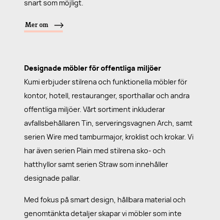
snart som möjligt.
Mer om
Designade möbler för offentliga miljöer
Kumi erbjuder stilrena och funktionella möbler för
kontor, hotell, restauranger, sporthallar och andra
offentliga miljöer. Vårt sortiment inkluderar
avfallsbehållaren Tin, serveringsvagnen Arch, samt
serien Wire med tamburmajor, kroklist och krokar. Vi
har även serien Plain med stilrena sko- och
hatthyllor samt serien Straw som innehåller
designade pallar.
Med fokus på smart design, hållbara material och
genomtänkta detaljer skapar vi möbler som inte