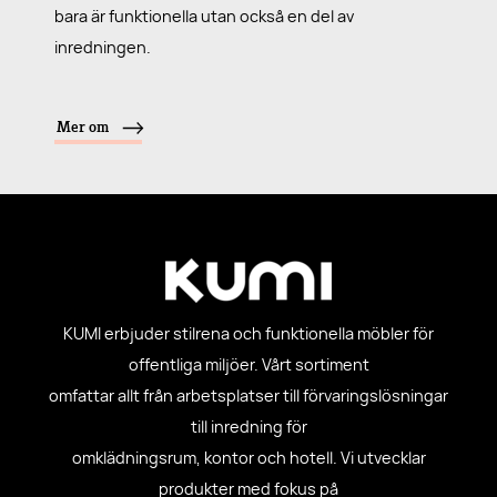
bara är funktionella utan också en del av
inredningen.
Mer om
KUMI erbjuder stilrena och funktionella möbler för
offentliga miljöer. Vårt sortiment
omfattar allt från arbetsplatser till förvaringslösningar
till inredning för
omklädningsrum, kontor och hotell. Vi utvecklar
produkter med fokus på