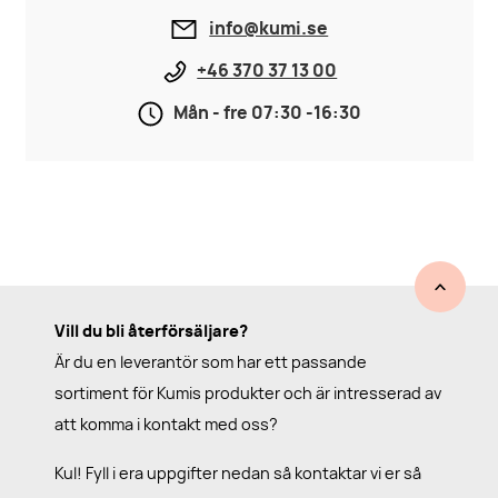
info@kumi.se
+46 370 37 13 00
Mån - fre 07:30 -16:30
Vill du bli återförsäljare?
Är du en leverantör som har ett passande
sortiment för Kumis produkter och är intresserad av
att komma i kontakt med oss?
Kul! Fyll i era uppgifter nedan så kontaktar vi er så