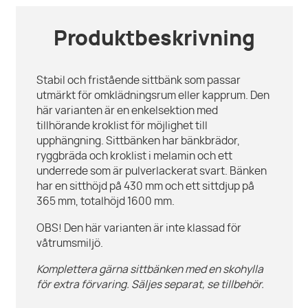
Produktbeskrivning
Stabil och fristående sittbänk som passar
utmärkt för omklädningsrum eller kapprum. Den
här varianten är en enkelsektion med
tillhörande kroklist för möjlighet till
upphängning. Sittbänken har bänkbrädor,
ryggbräda och kroklist i melamin och ett
underrede som är pulverlackerat svart. Bänken
har en sitthöjd på 430 mm och ett sittdjup på
365 mm, totalhöjd 1600 mm.
OBS! Den här varianten är inte klassad för
våtrumsmiljö.
Komplettera gärna sittbänken med en skohylla
för extra förvaring. Säljes separat, se tillbehör.