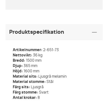
Produktspecifikation
Artikelnummer:
2-651-73
Nettovikt:
36
kg
Bredd:
1500
mm
Djup:
365
mm
Höjd:
1600
mm
Material sits:
Ljusgrå melamin
Material stomme:
Stål
Färg sits:
Ljusgrå
Färg stomme:
Svart
Antal krokar:
8