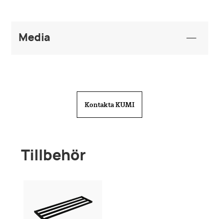
Media
Monteringsanvisningar
2-651 Mont-anv 2024.PDF
Kontakta KUMI
Tillbehör