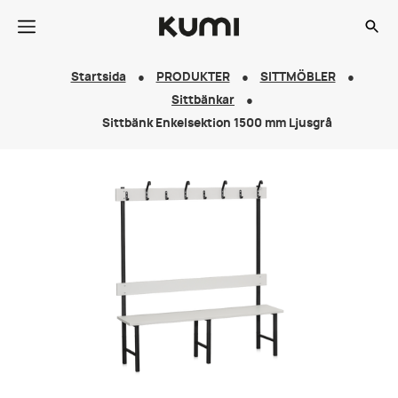
Startsida
PRODUKTER
SITTMÖBLER
Sittbänkar
Sittbänk Enkelsektion 1500 mm Ljusgrå