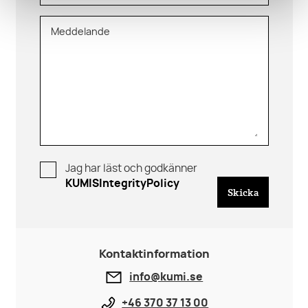
Meddelande
Jag har läst och godkänner
KUMISIntegrityPolicy
Skicka
Kontaktinformation
info@kumi.se
+46 370 37 13 00