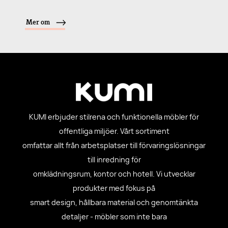
Mer om
KUMI erbjuder stilrena och funktionella möbler för
offentliga miljöer. Vårt sortiment
omfattar allt från arbetsplatser till förvaringslösningar
till inredning för
omklädningsrum, kontor och hotell. Vi utvecklar
produkter med fokus på
smart design, hållbara material och genomtänkta
detaljer - möbler som inte bara