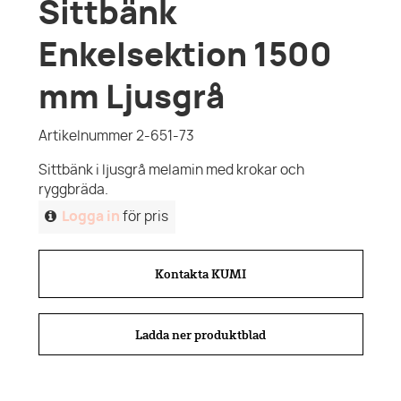
Sittbänk
Enkelsektion 1500
mm Ljusgrå
Artikelnummer 2-651-73
Sittbänk i ljusgrå melamin med krokar och
ryggbräda.
Logga in
för pris
Kontakta KUMI
Ladda ner produktblad