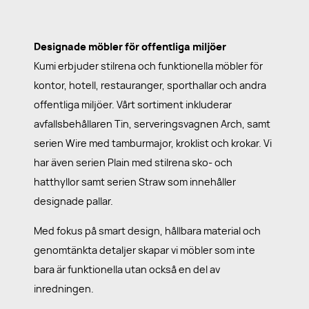
Designade möbler för offentliga miljöer
Kumi erbjuder stilrena och funktionella möbler för
kontor, hotell, restauranger, sporthallar och andra
offentliga miljöer. Vårt sortiment inkluderar
avfallsbehållaren Tin, serveringsvagnen Arch, samt
serien Wire med tamburmajor, kroklist och krokar. Vi
har även serien Plain med stilrena sko- och
hatthyllor samt serien Straw som innehåller
designade pallar.
Med fokus på smart design, hållbara material och
genomtänkta detaljer skapar vi möbler som inte
bara är funktionella utan också en del av
inredningen.