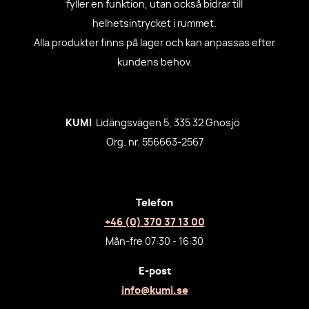
fyller en funktion, utan också bidrar till
helhetsintrycket i rummet.
Alla produkter finns på lager och kan anpassas efter
kundens behov.
KUMI
Lidängsvägen 5, 335 32 Gnosjö
Org. nr. 556663-2567
Telefon
+46 (0) 370 37 13 00
Mån-fre 07:30 - 16:30
E-post
info@kumi.se