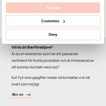
bidra till ett stilrent och funktionellt rum.
Allow all
Customize
Deny
Vill du bli återförsäljare?
Är du en leverantör som har ett passande
sortiment för Kumis produkter och är intresserad av
att komma i kontakt med oss?
Kul! Fyll i era uppgifter nedan så kontaktar vi er så
snart som möjligt.
Mer om