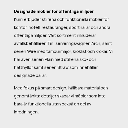
Designade möbler för offentliga miljöer
Kumi erbjuder stilrena och funktionella möbler för
kontor, hotell, restauranger, sporthallar och andra
offentliga miljöer. Vårt sortiment inkluderar
avfallsbehållaren Tin, serveringsvagnen Arch, samt
serien Wire med tamburmajor, kroklist och krokar. Vi
har även serien Plain med stilrena sko- och
hatthyllor samt serien Straw som innehåller
designade pallar.
Med fokus på smart design, hållbara material och
genomtänkta detaljer skapar vi möbler som inte
bara är funktionella utan också en del av
inredningen.