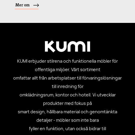
Mer om
KUMI erbjuder stilrena och funktionella möbler för
offentliga miljöer. Vårt sortiment
omfattar allt från arbetsplatser till förvaringslösningar
till inredning för
omklädningsrum, kontor och hotell. Vi utvecklar
produkter med fokus på
smart design, hållbara material och genomtänkta
detaljer - möbler som inte bara
fyller en funktion, utan också bidrar till