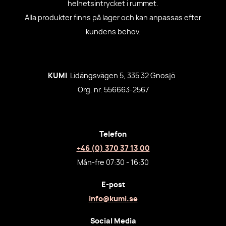
helhetsintrycket i rummet.
Alla produkter finns på lager och kan anpassas efter
kundens behov.
KUMI
Lidängsvägen 5, 335 32 Gnosjö
Org. nr. 556663-2567
Telefon
+46 (0) 370 37 13 00
Mån-fre 07:30 - 16:30
E-post
info@kumi.se
Social Media