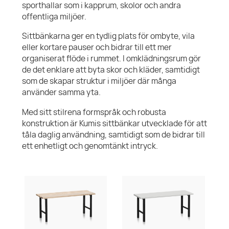
sporthallar som i kapprum, skolor och andra
offentliga miljöer.
Sittbänkarna ger en tydlig plats för ombyte, vila
eller kortare pauser och bidrar till ett mer
organiserat flöde i rummet. I omklädningsrum gör
de det enklare att byta skor och kläder, samtidigt
som de skapar struktur i miljöer där många
använder samma yta.
Med sitt stilrena formspråk och robusta
konstruktion är Kumis sittbänkar utvecklade för att
tåla daglig användning, samtidigt som de bidrar till
ett enhetligt och genomtänkt intryck.