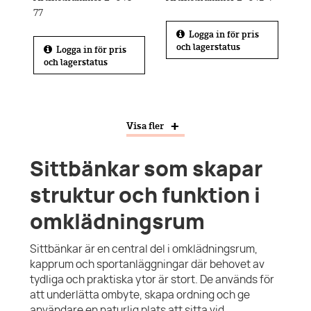
77
Logga in för pris
och lagerstatus
Logga in för pris
och lagerstatus
Visa fler
Sittbänkar som skapar
struktur och funktion i
omklädningsrum
Sittbänkar är en central del i omklädningsrum,
kapprum och sportanläggningar där behovet av
tydliga och praktiska ytor är stort. De används för
att underlätta ombyte, skapa ordning och ge
användare en naturlig plats att sitta vid