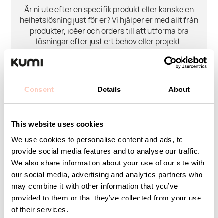
Är ni ute efter en specifik produkt eller kanske en
helhetslösning just för er? Vi hjälper er med allt från
produkter, idéer och orders till att utforma bra
lösningar efter just ert behov eller projekt.
Vi finns här som ett team hela vägen så ni kan känna
er trygga med hjälp och support.
Consent
Details
About
Ditt namn
This website uses cookies
We use cookies to personalise content and ads, to
provide social media features and to analyse our traffic.
E-post
We also share information about your use of our site with
our social media, advertising and analytics partners who
may combine it with other information that you’ve
provided to them or that they’ve collected from your use
of their services.
Företag