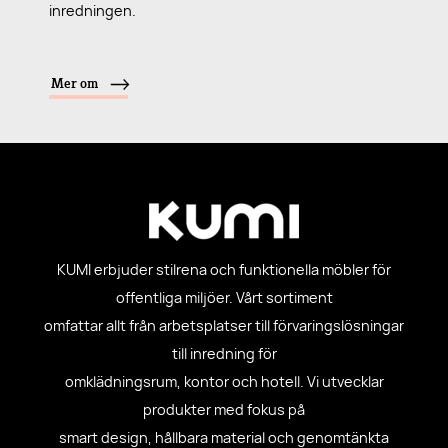
inredningen.
Mer om
KUMI erbjuder stilrena och funktionella möbler för
offentliga miljöer. Vårt sortiment
omfattar allt från arbetsplatser till förvaringslösningar
till inredning för
omklädningsrum, kontor och hotell. Vi utvecklar
produkter med fokus på
smart design, hållbara material och genomtänkta