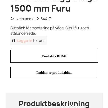
1500 mm Furu
Artikelnummer 2-644-7
Sittbänk för montering på vägg. Sits i furu och
stålunderrede.
Logga in
för pris
Kontakta KUMI
Ladda ner produktblad
Produktbeskrivning