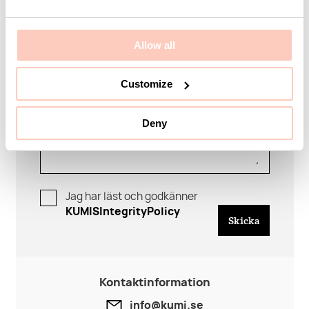
Allow all
Meddelande
Customize
Deny
Jag har läst och godkänner
KUMISIntegrityPolicy
Skicka
Kontaktinformation
info@kumi.se