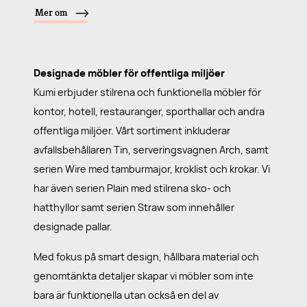
Mer om
Designade möbler för offentliga miljöer
Kumi erbjuder stilrena och funktionella möbler för
kontor, hotell, restauranger, sporthallar och andra
offentliga miljöer. Vårt sortiment inkluderar
avfallsbehållaren Tin, serveringsvagnen Arch, samt
serien Wire med tamburmajor, kroklist och krokar. Vi
har även serien Plain med stilrena sko- och
hatthyllor samt serien Straw som innehåller
designade pallar.
Med fokus på smart design, hållbara material och
genomtänkta detaljer skapar vi möbler som inte
bara är funktionella utan också en del av