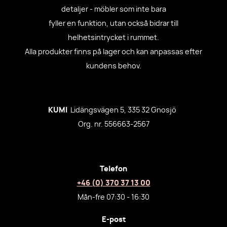
detaljer - möbler som inte bara
fyller en funktion, utan också bidrar till
helhetsintrycket i rummet.
Alla produkter finns på lager och kan anpassas efter
kundens behov.
KUMI
Lidängsvägen 5, 335 32 Gnosjö
Org. nr. 556663-2567
Telefon
+46 (0) 370 37 13 00
Mån-fre 07:30 - 16:30
E-post