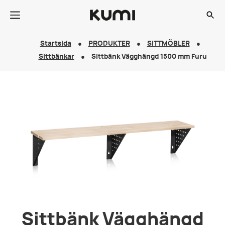
Startsida
PRODUKTER
SITTMÖBLER
Sittbänkar
Sittbänk Vägghängd 1500 mm Furu
Sittbänk Vägghängd