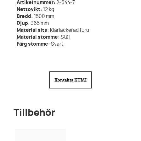
Artikelnummer:
2-644-7
Nettovikt:
12
kg
Bredd:
1500
mm
Djup:
365
mm
Material sits:
Klarlackerad furu
Material stomme:
Stål
Färg stomme:
Svart
Kontakta KUMI
Tillbehör