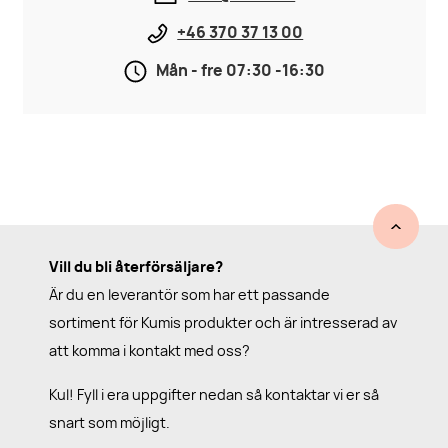
+46 370 37 13 00
Mån - fre 07:30 -16:30
Vill du bli återförsäljare?
Är du en leverantör som har ett passande
sortiment för Kumis produkter och är intresserad av
att komma i kontakt med oss?
Kul! Fyll i era uppgifter nedan så kontaktar vi er så
snart som möjligt.