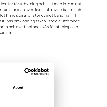
, kontor för uthyrning och sist men inte minst
gsrum där man även kan njuta av en bastu och
det finns stora fönster ut mot banorna. Till
 Kumis omklädningsskåp i specialutförande
arna och svartlackade skåp för att skapa en
känsla.
rshotellet
About