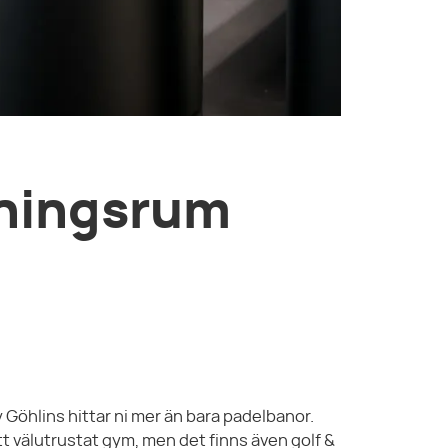
ningsrum
Göhlins hittar ni mer än bara padelbanor.
tt välutrustat gym, men det finns även golf &