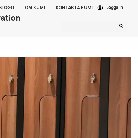
 BLOGG
OM KUMI
KONTAKTA KUMI
Logga in
ration