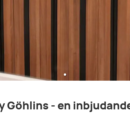
 Göhlins - en inbjudand