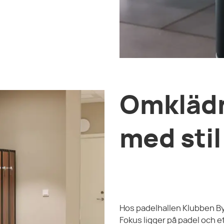
Omkläd
med stil
Hos padelhallen Klubben By 
Fokus ligger på padel och e