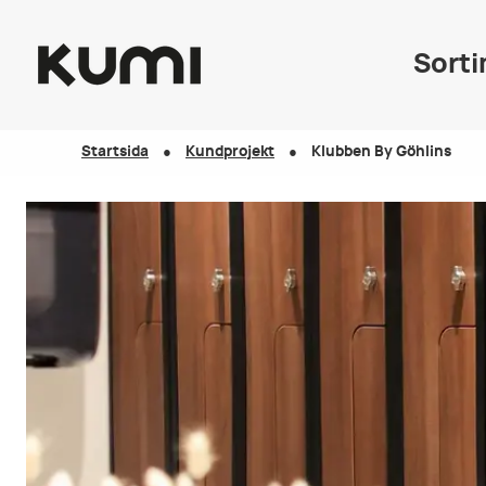
Sort
Startsida
Kundprojekt
Klubben By Göhlins