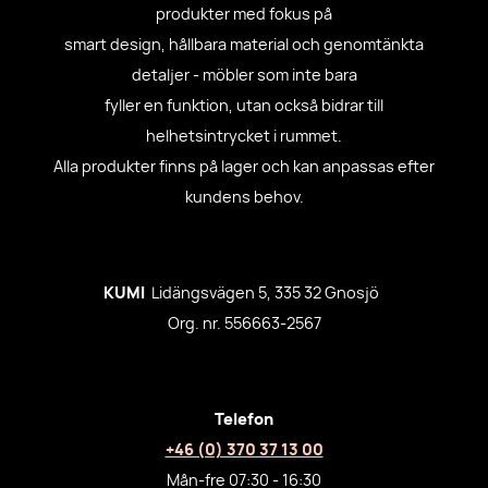
produkter med fokus på
smart design, hållbara material och genomtänkta
detaljer - möbler som inte bara
fyller en funktion, utan också bidrar till
helhetsintrycket i rummet.
Alla produkter finns på lager och kan anpassas efter
kundens behov.
KUMI
Lidängsvägen 5, 335 32 Gnosjö
Org. nr. 556663-2567
Telefon
+46 (0) 370 37 13 00
Mån-fre 07:30 - 16:30