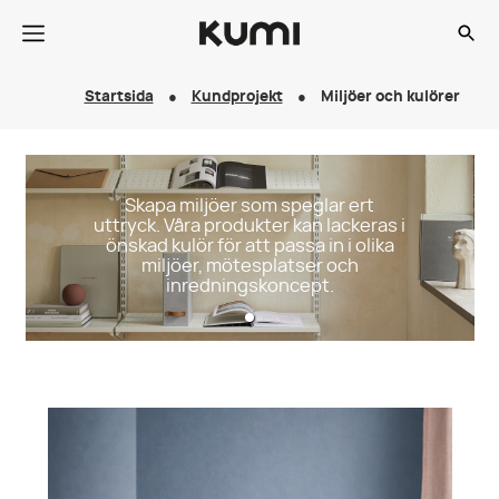
Startsida
Kundprojekt
Miljöer och kulörer
Skapa miljöer som speglar ert
uttryck. Våra produkter kan lackeras i
önskad kulör för att passa in i olika
miljöer, mötesplatser och
inredningskoncept.