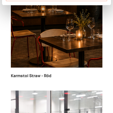
Karmstol Straw - Röd