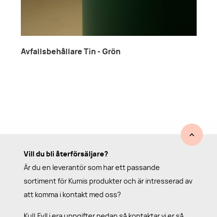
Avfallsbehållare Tin - Grön
Vill du bli återförsäljare?
Är du en leverantör som har ett passande
sortiment för Kumis produkter och är intresserad av
att komma i kontakt med oss?
Kul! Fyll i era uppgifter nedan så kontaktar vi er så